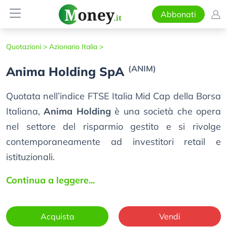
Abbonati
Quotazioni >
Azionario Italia >
(ANIM)
Anima Holding SpA
Quotata nell’indice FTSE Italia Mid Cap della Borsa
Italiana,
Anima Holding
è una società che opera
nel settore del risparmio gestito e si rivolge
contemporaneamente ad investitori retail e
istituzionali.
Continua a leggere...
Acquista
Vendi