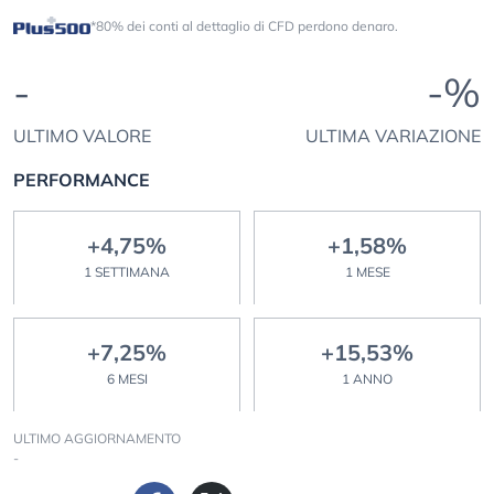
*80% dei conti al dettaglio di CFD perdono denaro.
-
-%
ULTIMO VALORE
ULTIMA VARIAZIONE
PERFORMANCE
+4,75%
+1,58%
1 SETTIMANA
1 MESE
+7,25%
+15,53%
6 MESI
1 ANNO
ULTIMO AGGIORNAMENTO
-