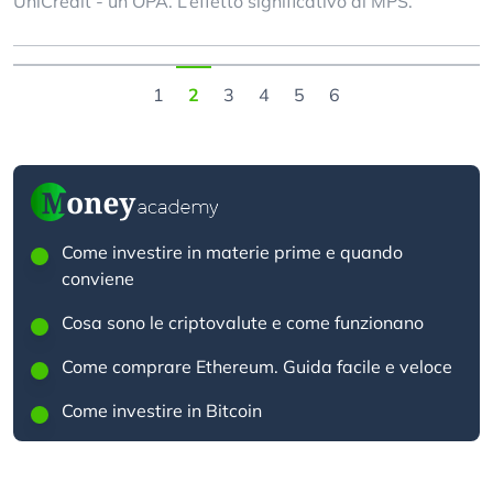
UniCredit - un’OPA. L’effetto significativo di MPS.
1
2
3
4
5
6
Come investire in materie prime e quando
conviene
Cosa sono le criptovalute e come funzionano
Come comprare Ethereum. Guida facile e veloce
Come investire in Bitcoin