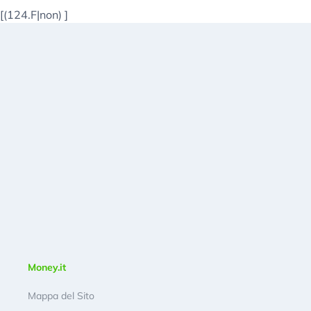
[(124.F|non)
]
Money.it
Mappa del Sito