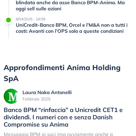
blindata anche da asse Banco BPM-Anima. Ma
oggi sell sulle azioni
8/04/2025 - 16:59
UniCredit-Banco BPM, Orcel e l’M&A non a tutti i
costi: Avanti con l’OPS solo a queste condizioni
Approfondimenti Anima Holding
SpA
Laura Naka Antonelli
Febbraio 2025
Banco BPM “rinfaccia” a Unicredit CET1 e
dividendi. I numeri con e senza Danish
Compromise su Anima
Messaggio BPM ai soci (ma ovviamente anche a