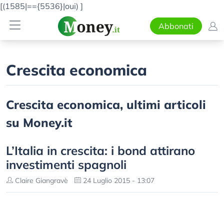
[(1585|=={5536}|oui)
]
Abbonati
Crescita economica
Crescita economica, ultimi articoli
su Money.it
L’Italia in crescita: i bond attirano
investimenti spagnoli
Claire Giangravè
24 Luglio 2015 - 13:07