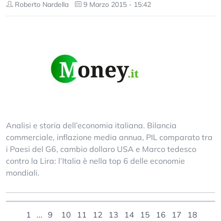
Roberto Nardella
9 Marzo 2015 - 15:42
Analisi e storia dell’economia italiana. Bilancia
commerciale, inflazione media annua, PIL comparato tra
i Paesi del G6, cambio dollaro USA e Marco tedesco
contro la Lira: l’Italia è nella top 6 delle economie
mondiali.
1
...
9
10
11
12
13
14
15
16
17
18