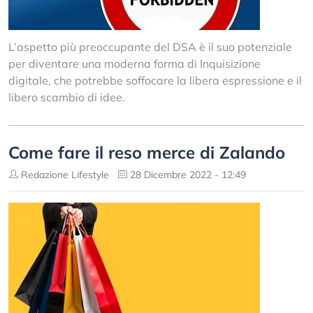
L’aspetto più preoccupante del DSA è il suo potenziale
per diventare una moderna forma di Inquisizione
digitale, che potrebbe soffocare la libera espressione e il
libero scambio di idee.
Come fare il reso merce di Zalando
Redazione Lifestyle
28 Dicembre 2022 - 12:49