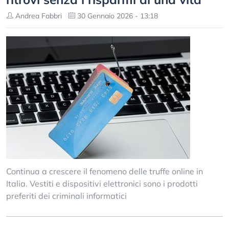
Andrea Fabbri
30 Gennaio 2026 - 13:18
Continua a crescere il fenomeno delle truffe online in
Italia. Vestiti e dispositivi elettronici sono i prodotti
preferiti dei criminali informatici