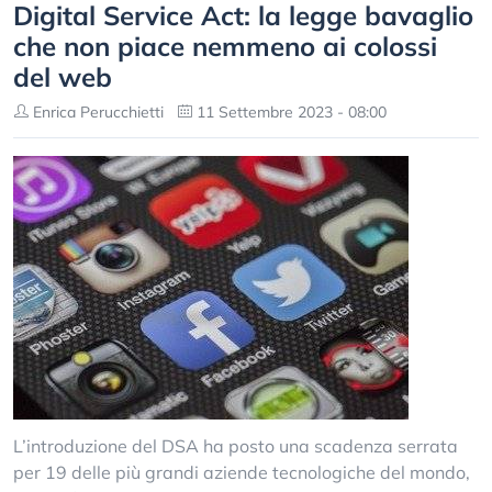
Digital Service Act: la legge bavaglio
che non piace nemmeno ai colossi
del web
Enrica Perucchietti
11 Settembre 2023 - 08:00
L’introduzione del DSA ha posto una scadenza serrata
per 19 delle più grandi aziende tecnologiche del mondo,