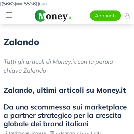
[(5663|=={5536}|oui)
]
Abbonati
Zalando
Tutti gli articoli di Money.it con la parola
chiave Zalando
Zalando, ultimi articoli su Money.it
Da una scommessa sui marketplace
a partner strategico per la crescita
globale dei brand italiani
Redazione Imprese
26 Maggio 2026 - 15:00