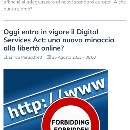
affinché si adeguassero ai nuovi standard europei. A che
punto siamo?
Oggi entra in vigore il Digital
Services Act: una nuova minaccia
alla libertà online?
Enrica Perucchietti
25 Agosto 2023 - 08:00