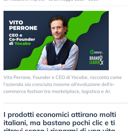
Vito Perrone, Founder e CEO di Yocabe, racconta come
l’azienda sia cresciuta insieme all’evoluzione dell’e-
commerce fashion tra marketplace, logistica e AI.
I prodotti economici attirano molti
italiani, ma bastano pochi clic e ti
ritrovi senza i risparmi di una vita