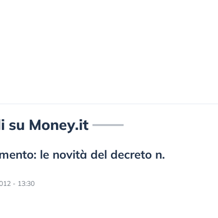
oli su Money.it
mento: le novità del decreto n.
012 - 13:30