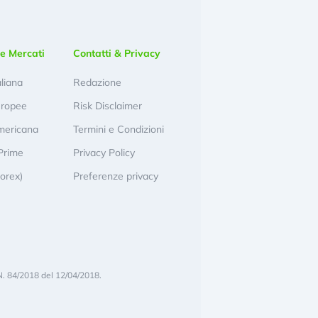
e Mercati
Contatti & Privacy
aliana
Redazione
uropee
Risk Disclaimer
mericana
Termini e Condizioni
Prime
Privacy Policy
Forex)
Preferenze privacy
N. 84/2018 del 12/04/2018.