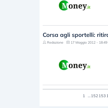
Corsa agli sportelli: rit
Redazione
17 Maggio 2012 - 18:49
1
...
152
153