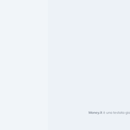
Money.it
è una testata gio