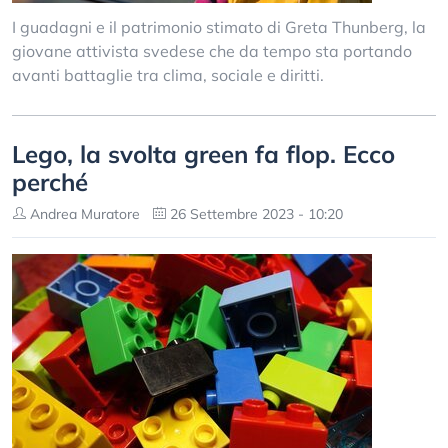
I guadagni e il patrimonio stimato di Greta Thunberg, la
giovane attivista svedese che da tempo sta portando
avanti battaglie tra clima, sociale e diritti.
Lego, la svolta green fa flop. Ecco
perché
Andrea Muratore
26 Settembre 2023 - 10:20