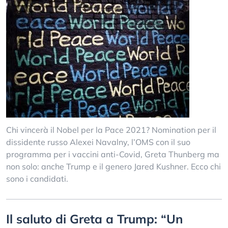
Chi vincerà il Nobel per la Pace 2021? Nomination per il
dissidente russo Alexei Navalny, l’OMS con il suo
programma per i vaccini anti-Covid, Greta Thunberg ma
non solo: anche Trump e il genero Jared Kushner. Ecco chi
sono i candidati.
Il saluto di Greta a Trump: “Un