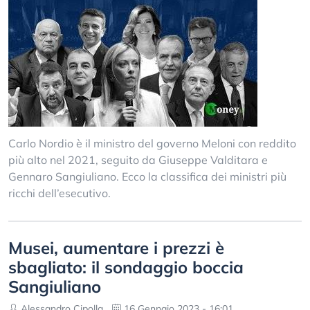
Carlo Nordio è il ministro del governo Meloni con reddito
più alto nel 2021, seguito da Giuseppe Valditara e
Gennaro Sangiuliano. Ecco la classifica dei ministri più
ricchi dell’esecutivo.
Musei, aumentare i prezzi è
sbagliato: il sondaggio boccia
Sangiuliano
Alessandro Cipolla
16 Gennaio 2023 - 16:01