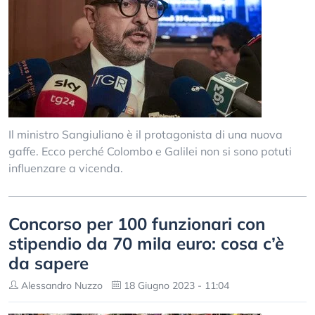
Il ministro Sangiuliano è il protagonista di una nuova
gaffe. Ecco perché Colombo e Galilei non si sono potuti
influenzare a vicenda.
Concorso per 100 funzionari con
stipendio da 70 mila euro: cosa c’è
da sapere
Alessandro Nuzzo
18 Giugno 2023 - 11:04