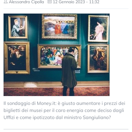
Alessandro Cipolla
12 Gennaio 2023 - 11:32
Il sondaggio di Money.it: è giusto aumentare i prezzi dei
biglietti dei musei per il caro energia come deciso dagli
Uffizi e come ipotizzato dal ministro Sangiuliano?