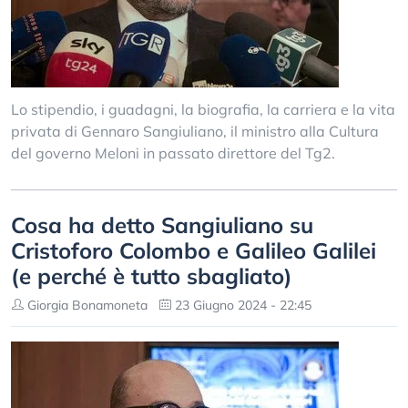
Lo stipendio, i guadagni, la biografia, la carriera e la vita
privata di Gennaro Sangiuliano, il ministro alla Cultura
del governo Meloni in passato direttore del Tg2.
Cosa ha detto Sangiuliano su
Cristoforo Colombo e Galileo Galilei
(e perché è tutto sbagliato)
Giorgia Bonamoneta
23 Giugno 2024 - 22:45