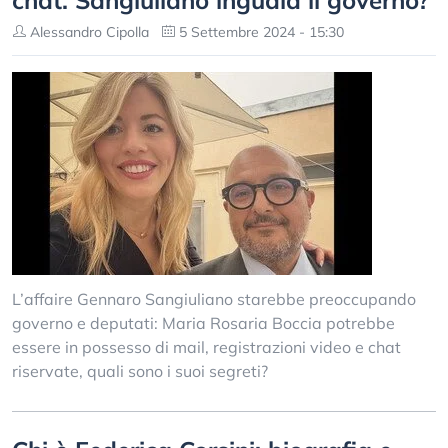
chat. Sangiuliano inguaia il governo?
Alessandro Cipolla
5 Settembre 2024 - 15:30
L’affaire Gennaro Sangiuliano starebbe preoccupando
governo e deputati: Maria Rosaria Boccia potrebbe
essere in possesso di mail, registrazioni video e chat
riservate, quali sono i suoi segreti?