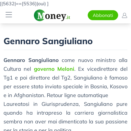
[(5632|=={5536}|oui)
]
Abbonati
Gennaro Sangiuliano
Gennaro Sangiuliano
come nuovo ministro alla
Cultura nel
governo Meloni
. Ex vicedirettore del
Tg1 e poi direttore del Tg2, Sangiuliano è famoso
per essere stato inviato speciale in Bosnia, Kosovo
e in Afghanistan. Retour ligne automatique
Laureatosi in Giurisprudenza, Sangiuliano pure
quando ha intrapreso la carriera giornalistica
sembra non aver mai dimenticato la sua passione
per la storia e per la politica.