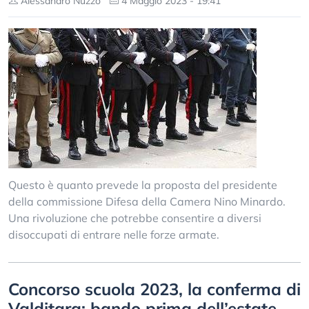
Alessandro Nuzzo
4 Maggio 2023 - 19:41
Questo è quanto prevede la proposta del presidente
della commissione Difesa della Camera Nino Minardo.
Una rivoluzione che potrebbe consentire a diversi
disoccupati di entrare nelle forze armate.
Concorso scuola 2023, la conferma di
Valditara: bando prima dell’estate