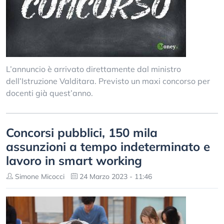
L’annuncio è arrivato direttamente dal ministro
dell’Istruzione Valditara. Previsto un maxi concorso per
docenti già quest’anno.
Concorsi pubblici, 150 mila
assunzioni a tempo indeterminato e
lavoro in smart working
Simone Micocci
24 Marzo 2023 - 11:46