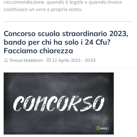
raccomandazione, quando è legale e quando invece
costituisce un vero e proprio reato.
Concorso scuola straordinario 2023,
bando per chi ha solo i 24 Cfu?
Facciamo chiarezza
Teresa Maddonni
12 Aprile 2023 - 20:53