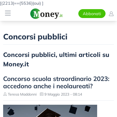
[(2213|=={5536}|oui)
]
Abbonati
Concorsi pubblici
Concorsi pubblici, ultimi articoli su
Money.it
Concorso scuola straordinario 2023:
accedono anche i neolaureati?
Teresa Maddonni
9 Maggio 2023 - 08:14