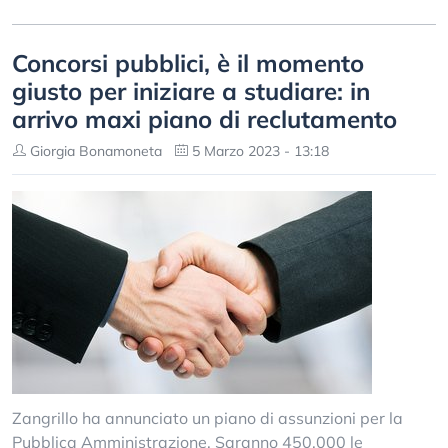
Concorsi pubblici, è il momento
giusto per iniziare a studiare: in
arrivo maxi piano di reclutamento
Giorgia Bonamoneta
5 Marzo 2023 - 13:18
Zangrillo ha annunciato un piano di assunzioni per la
Pubblica Amministrazione. Saranno 450.000 le