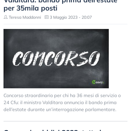
per 35mila posti
Teresa Maddonni
3 Maggio 2023 - 20:07
Concorso straordinario per chi ha 36 mesi di servizio o
24 Cfu: il ministro Valditara annuncia il bando prima
dell’estate durante un’interrogazione parlamentare.