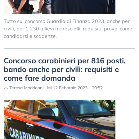
Tutto sul concorso Guardia di Finanza 2023, anche per
civili, per 1.230 allievi marescialli: requisiti, prove, come
candidarsi e scadenze.
Concorso carabinieri per 816 posti,
bando anche per civili: requisiti e
come fare domanda
Teresa Maddonni
12 Febbraio 2023 - 20:52