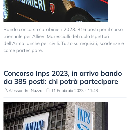
Bando concorso carabinieri 2023: 816 posti per il corso
triennale per Allievi Marescialli del ruolo Ispettori
dell’Arma, anche per civili. Tutto su requisiti, scadenze e
come partecipare.
Concorso Inps 2023, in arrivo bando
da 385 posti: chi potrà partecipare
Alessandro Nuzzo
11 Febbraio 2023 - 11:48