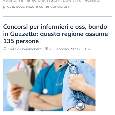
volontari in ferma prefissata iniziale (VFI): requisiti,
prove, scadenza e come candidarsi.
Concorsi per infermieri e oss, bando
in Gazzetta: questa regione assume
135 persone
Giorgia Bonamoneta
25 Febbraio 2023 - 18:37