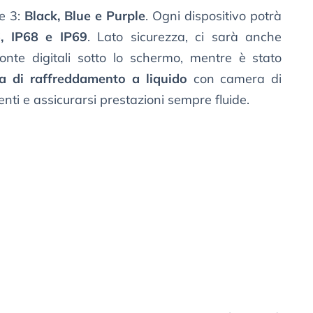
re 3:
Black, Blue e Purple
. Ogni dispositivo potrà
6, IP68 e IP69
. Lato sicurezza, ci sarà anche
ronte digitali sotto lo schermo, mentre è stato
a di raffreddamento a liquido
con camera di
nti e assicurarsi prestazioni sempre fluide.