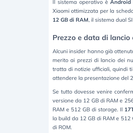
Il sistema operativo è
Android
Xiaomi ottimizzata per la scheda
12 GB di RAM
, il sistema dual S
Prezzo e data di lancio
Alcuni insider hanno già ottenut
merito ai prezzi di lancio dei
tratta di notizie ufficiali, quindi
attendere la presentazione del 
Se tutto dovesse venire conferm
versione da 12 GB di RAM e 256
RAM e 512 GB di storage. Il
17
la build da 12 GB di RAM e 512
di ROM.