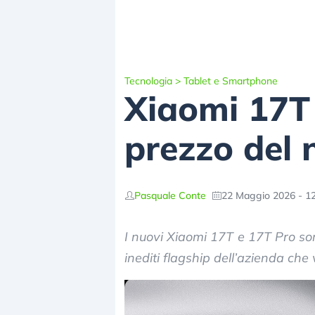
Tecnologia
>
Tablet e Smartphone
Xiaomi 17T è
prezzo del
Pasquale Conte
22 Maggio 2026 - 12
I nuovi Xiaomi 17T e 17T Pro son
inediti flagship dell’azienda ch