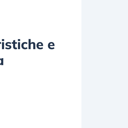
istiche e
a