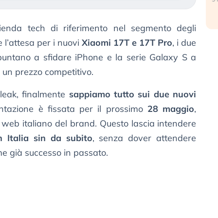
zienda tech di riferimento nel segmento degli
e l’attesa per i nuovi
Xiaomi 17T e 17T Pro
, i due
puntano a sfidare iPhone e la serie Galaxy S a
 e un prezzo competitivo.
leak, finalmente
sappiamo tutto sui due nuovi
ntazione è fissata per il prossimo
28 maggio
,
web italiano del brand. Questo lascia intendere
n Italia sin da subito
, senza dover attendere
ome già successo in passato.