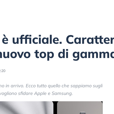
 ufficiale. Caratter
 nuovo top di gamm
:20
o in arrivo. Ecco tutto quello che sappiamo sugli
e vogliono sfidare Apple e Samsung.