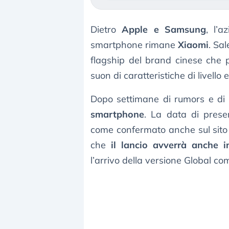
Dietro
Apple e Samsung
, l’a
smartphone rimane
Xiaomi
. Sal
flagship del brand cinese che 
suon di caratteristiche di livello
Dopo settimane di rumors e di 
smartphone
. La data di prese
come confermato anche sul sito 
che
il lancio avverrà anche i
l’arrivo della versione Global c