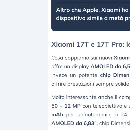
Altro che Apple, Xiaomi ha
dispositivo simile a metà p
Xiaomi 17T e 17T Pro: le
Cosa sappiamo sui nuovi
Xiaom
offre un display
AMOLED da 6,5
invece un potente
chip Dimen
offrire prestazioni sempre solide 
Molto interessante anche il com
50 + 12 MP
con teleobiettivo e 
mAh
per un’autonomia di 24 
AMOLED da 6,83"
, chip Dimens