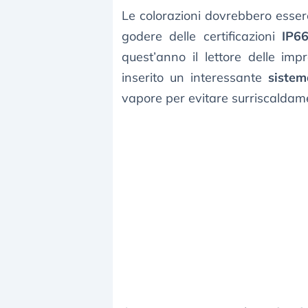
Le colorazioni dovrebbero esse
godere delle certificazioni
IP6
quest’anno il lettore delle imp
inserito un interessante
sistem
vapore per evitare surriscaldame