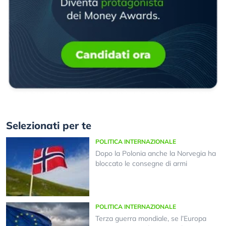
Selezionati per te
POLITICA INTERNAZIONALE
Dopo la Polonia anche la Norvegia ha
bloccato le consegne di armi
POLITICA INTERNAZIONALE
Terza guerra mondiale, se l’Europa