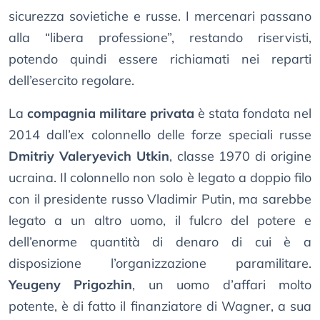
sicurezza sovietiche e russe. I mercenari passano
alla “libera professione”, restando riservisti,
potendo quindi essere richiamati nei reparti
dell’esercito regolare.
La
compagnia militare privata
è stata fondata nel
2014 dall’ex colonnello delle forze speciali russe
Dmitriy Valeryevich Utkin
, classe 1970 di origine
ucraina. Il colonnello non solo è legato a doppio filo
con il presidente russo Vladimir Putin, ma sarebbe
legato a un altro uomo, il fulcro del potere e
dell’enorme quantità di denaro di cui è a
disposizione l’organizzazione paramilitare.
Yeugeny Prigozhin
, un uomo d’affari molto
potente, è di fatto il finanziatore di Wagner, a sua