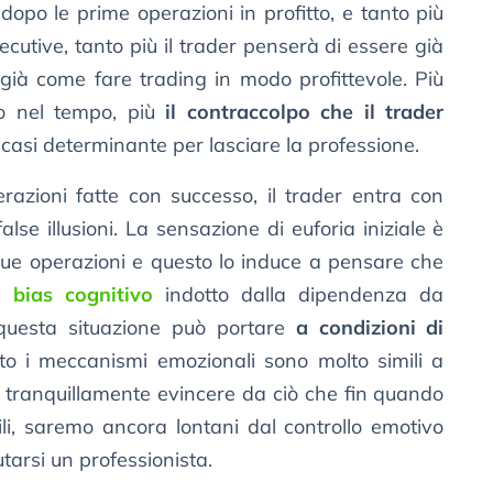
dopo le prime operazioni in profitto, e tanto più
utive, tanto più il trader penserà di essere già
 già come fare trading in modo profittevole. Più
to nel tempo, più
il contraccolpo che il trader
 casi determinante per lasciare la professione.
erazioni fatte con successo, il trader entra con
lse illusioni. La sensazione di euforia iniziale è
sue operazioni e questo lo induce a pensare che
 bias cognitivo
indotto dalla dipendenza da
questa situazione può portare
a condizioni di
to i meccanismi emozionali sono molto simili a
 tranquillamente evincere da ciò che fin quando
li, saremo ancora lontani dal controllo emotivo
tarsi un professionista.