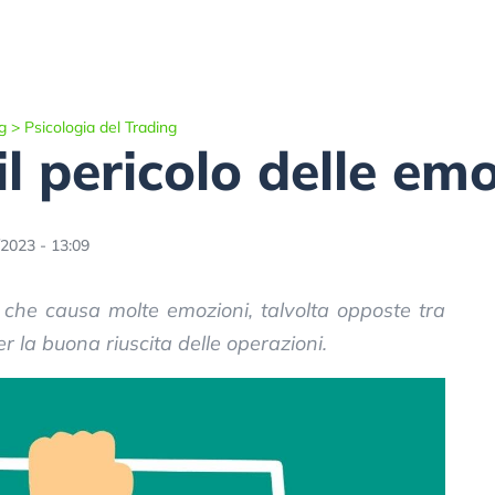
g
>
Psicologia del Trading
 il pericolo delle em
/2023 - 13:09
à che causa molte emozioni, talvolta opposte tra
er la buona riuscita delle operazioni.