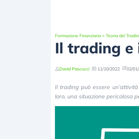
Formazione Finanziaria
>
Teoria del Tradin
Il trading e
David Pascucci
11/10/2022
02/01
Il trading può essere un’attivit
loro, una situazione pericolosa p