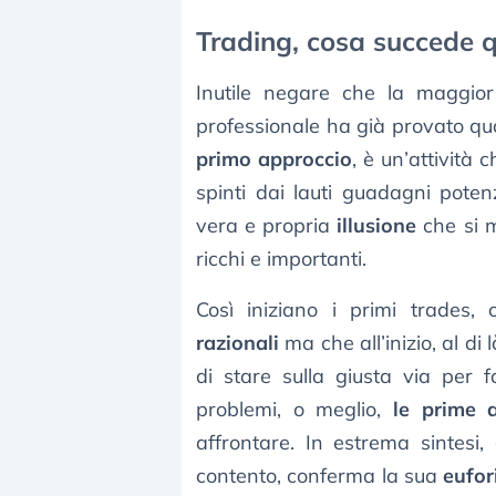
Trading, cosa succede
Inutile negare che la maggio
professionale ha già provato qua
primo approccio
, è un’attività 
spinti dai lauti guadagni pote
vera e propria
illusione
che si m
ricchi e importanti.
Così iniziano i primi trades,
razionali
ma che all’inizio, al di
di stare sulla giusta via per f
problemi, o meglio,
le prime 
affrontare. In estrema sintesi
contento, conferma la sua
eufor