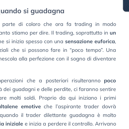
 quando si guadagna
r parte di coloro che ora fa trading in modo
nto stiamo per dire. Il trading, soprattutto in
un
che si inizia spesso con una
sensazione euforica
,
nziali che si possono fare in “poco tempo”. Una
escola alla perfezione con il sogno di diventare
 operazioni che a posteriori risulteranno
poco
 là dei guadagni e delle perdite, ci faranno sentire
are molti soldi. Proprio da qui iniziano i primi
altalene emotive
che l’aspirante trader dovrà
, quando il trader dilettante guadagna è molto
ia iniziale
e inizia a perdere il controllo. Arrivano