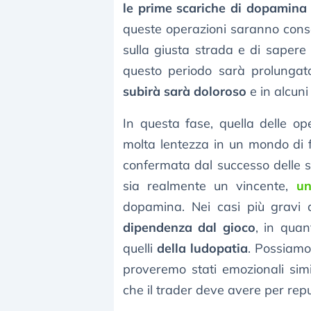
le prime scariche di dopamina
queste operazioni saranno consec
sulla giusta strada e di sapere
questo periodo sarà prolunga
subirà sarà doloroso
e in alcuni
In questa fase, quella delle op
molta lentezza in un mondo di fa
confermata dal successo delle 
sia realmente un vincente,
un
dopamina. Nei casi più gravi 
dipendenza dal gioco
, in quan
quelli
della ludopatia
. Possiamo
proveremo stati emozionali simi
che il trader deve avere per repu