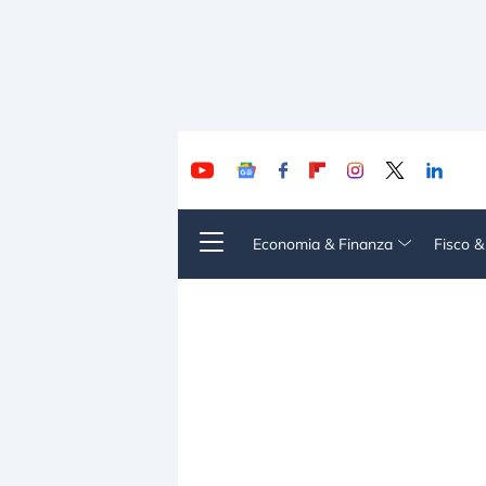
Economia & Finanza
Fisco 