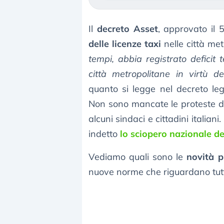
Il
decreto Asset
, approvato il 
delle licenze taxi
nelle città met
tempi, abbia registrato deficit
città metropolitane in virtù del
quanto si legge nel decreto legi
Non sono mancate le proteste da
alcuni sindaci e cittadini italian
indetto
lo sciopero nazionale de
Vediamo quali sono le
novità p
nuove norme che riguardano tutti i