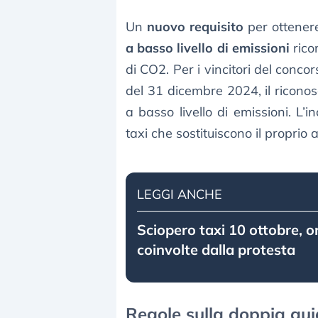
Un
nuovo requisito
per ottenere
a basso livello di emissioni
rico
di CO2. Per i vincitori del conco
del 31 dicembre 2024, il ricono
a basso livello di emissioni. L’i
taxi che sostituiscono il proprio a
LEGGI ANCHE
Sciopero taxi 10 ottobre, or
coinvolte dalla protesta
Regole sulla doppia gui