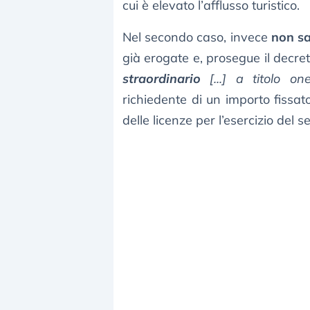
cui è elevato l’afflusso turistico.
Nel secondo caso, invece
non sa
già erogate e, prosegue il decret
straordinario
[...] a titolo on
richiedente di un importo fissat
delle licenze per l’esercizio del se