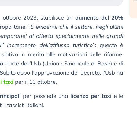
5 ottobre 2023, stabilisce un
aumento del 20%
ropolitane. “
È evidente che il settore, negli ultimi
 temporanei di offerta specialmente nelle grandi
l’ incremento dell’afflusso turistico
”: questo è
slativo in merito alle motivazioni delle riforme.
 parte dell’Usb (Unione Sindacale di Base) e di
i. Subito dopo l’approvazione del decreto, l’Usb ha
i taxi
per il 10 ottobre.
rincipali
per possiede una
licenza per taxi
e le
 tassisti italiani.