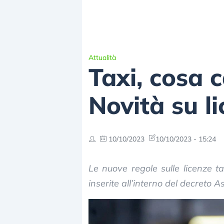
Attualità
Taxi, cosa 
Novità su l
10/10/2023
10/10/2023 - 15:24
Le nuove regole sulle licenze t
inserite all’interno del decreto A