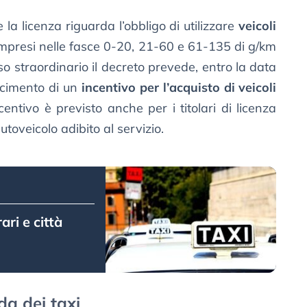
 la licenza riguarda l’obbligo di utilizzare
veicoli
mpresi nelle fasce 0-20, 21-60 e 61-135 di g/km
rso straordinario il decreto prevede, entro la data
scimento di un
incentivo per l’acquisto di veicoli
ncentivo è previsto anche per i titolari di licenza
utoveicolo adibito al servizio.
ari e città
da dei taxi