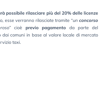
rà possibile rilasciare più del 20% delle licenze
o, esse verranno rilasciate tramite “
un
concorso
eroso
” cioè
previo pagamento
da parte del
o dai comuni in base al valore locale di mercato
rvizio taxi.