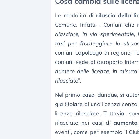
Cosa cambia sulle licenz
Le modalità di
rilascio della l
Comune. Infatti, i Comuni che 
rilasciare, in via sperimentale, 
taxi per fronteggiare lo stra
comuni capoluogo di regione, i 
comuni sede di aeroporto intern
numero delle licenze, in misura
rilasciate
”.
Nel primo caso, dunque, si auto
già titolare di una licenza senza 
licenze rilasciate. Tuttavia, 
rilasciate nei casi di
aumento s
eventi, come per esempio il Giub