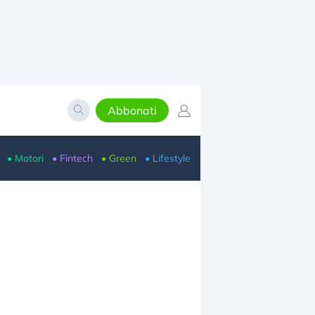
Abbonati
• Motori
• Fintech
• Green
• Lifestyle