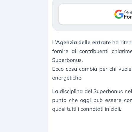
verso le (…)
Agg
Fon
3 agosto 2026
L’
Agenzia delle entrate
ha riten
fornire ai contribuenti chiarim
Superbonus.
Ecco cosa cambia per chi vuole
energetiche.
La disciplina del Superbonus nel
punto che oggi può essere con
quasi tutti i connotati iniziali.