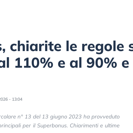
 chiarite le regole 
al 110% e al 90% e 
2026 - 13:04
circolare n° 13 del 13 giugno 2023 ha provveduto
principali per il Superbonus. Chiarimenti e ultime