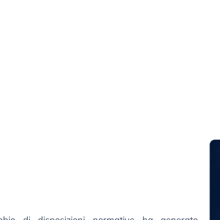
mbio di disposizioni normative ha generato