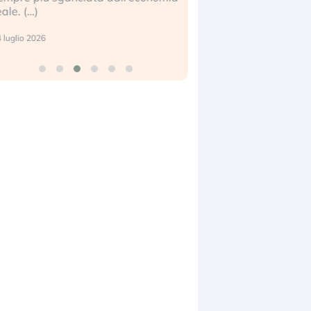
eale. (…)
17 luglio 2026
 luglio 2026