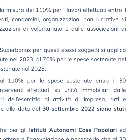
la misura del 110% per i lavori effettuati entro il
ati, condomini, organizzazioni non lucrative di
izzazioni di volontariato e dalle associazioni di
 Superbonus per questi stessi soggetti si applica
ute nel 2023, al 70% per le spese sostenute nel
stenute nel 2025;
 al 110% per le spese sostenute entro il 30
terventi effettuati su unità immobiliari dalle
ri dell’esercizio di attività di impresa, arti e
he alla data del
30 settembre 2022 siano stati
he per gli
Istituti Autonomi Case Popolari
ed
ter ottenere l’agevolazione è necessario che al 30