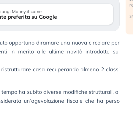
r
30 luglio 2026
iungi Money.it come
te preferita su Google
24
uto opportuno diramare una nuova circolare per
enti in merito alle ultime novità introdotte sul
 ristrutturare casa recuperando almeno 2 classi
 tempo ha subito diverse modifiche strutturali, al
siderata un’agevolazione fiscale che ha perso