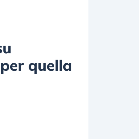
su
per quella