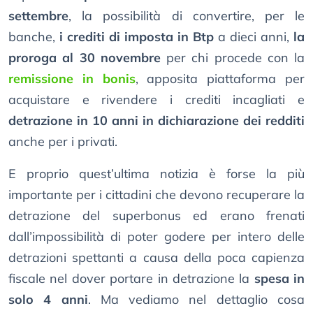
settembre
, la possibilità di convertire, per le
banche,
i crediti di imposta in Btp
a dieci anni,
la
proroga al 30 novembre
per chi procede con la
remissione in bonis
, apposita piattaforma per
acquistare e rivendere i crediti incagliati e
detrazione in 10 anni in dichiarazione dei redditi
anche per i privati.
E proprio quest’ultima notizia è forse la più
importante per i cittadini che devono recuperare la
detrazione del superbonus ed erano frenati
dall’impossibilità di poter godere per intero delle
detrazioni spettanti a causa della poca capienza
fiscale nel dover portare in detrazione la
spesa in
solo 4 anni
. Ma vediamo nel dettaglio cosa