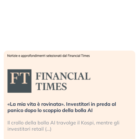
«La mia vita è rovinata». Investitori in preda al
panico dopo lo scoppio della bolla AI
Il crollo della bolla AI travolge il Kospi, mentre gli
investitori retail (…)