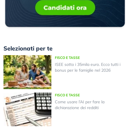
Selezionati per te
FISCO E TASSE
ISEE sotto i 35mila euro. Ecco tutti i
bonus per le famiglie nel 2026
FISCO E TASSE
Come usare l’AI per fare la
dichiarazione dei redditi