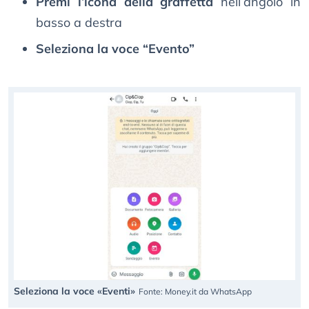
Premi l’icona della graffetta
nell’angolo in
basso a destra
Seleziona la voce “Evento”
Seleziona la voce «Eventi»
Fonte: Money.it da WhatsApp