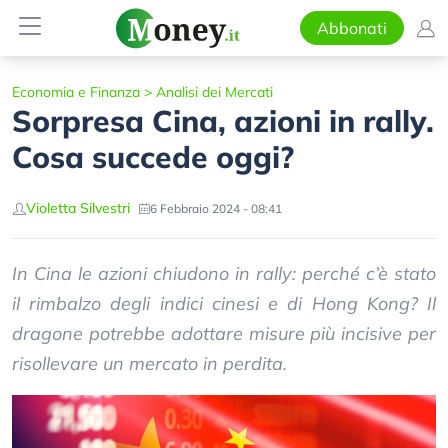
Abbonati
Economia e Finanza
>
Analisi dei Mercati
Sorpresa Cina, azioni in rally.
Cosa succede oggi?
Violetta Silvestri
6 Febbraio 2024 - 08:41
In Cina le azioni chiudono in rally: perché c’è stato
il rimbalzo degli indici cinesi e di Hong Kong? Il
dragone potrebbe adottare misure più incisive per
risollevare un mercato in perdita.