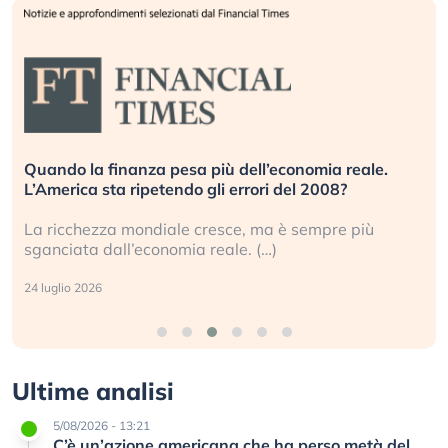
Quando la finanza pesa più dell’economia reale.
L’America sta ripetendo gli errori del 2008?
La ricchezza mondiale cresce, ma è sempre più
sganciata dall’economia reale. (…)
24 luglio 2026
Ultime analisi
5/08/2026 - 13:21
C’è un’azione americana che ha perso metà del