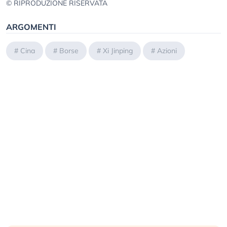
© RIPRODUZIONE RISERVATA
ARGOMENTI
#
Cina
#
Borse
#
Xi Jinping
#
Azioni