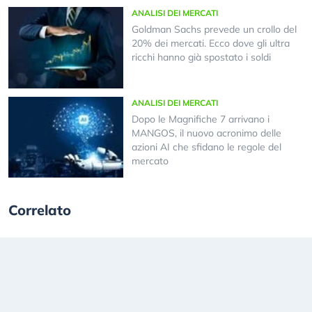
ANALISI DEI MERCATI
Goldman Sachs prevede un crollo del
20% dei mercati. Ecco dove gli ultra
ricchi hanno già spostato i soldi
ANALISI DEI MERCATI
Dopo le Magnifiche 7 arrivano i
MANGOS, il nuovo acronimo delle
azioni AI che sfidano le regole del
mercato
Correlato