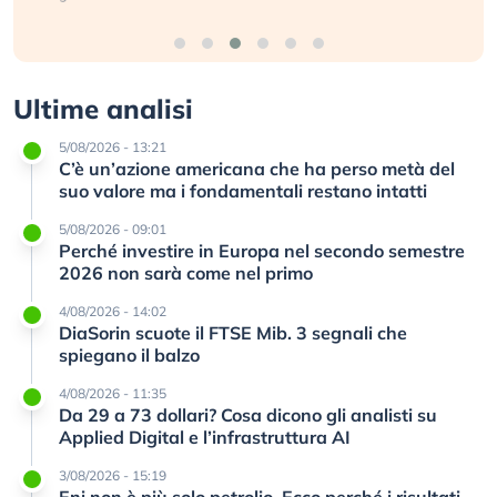
Ultime analisi
5/08/2026 - 13:21
C’è un’azione americana che ha perso metà del
suo valore ma i fondamentali restano intatti
5/08/2026 - 09:01
Perché investire in Europa nel secondo semestre
2026 non sarà come nel primo
4/08/2026 - 14:02
DiaSorin scuote il FTSE Mib. 3 segnali che
spiegano il balzo
4/08/2026 - 11:35
Da 29 a 73 dollari? Cosa dicono gli analisti su
Applied Digital e l’infrastruttura AI
3/08/2026 - 15:19
Eni non è più solo petrolio. Ecco perché i risultati