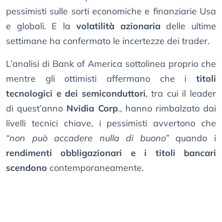
pessimisti sulle sorti economiche e finanziarie Usa
e globali. E la
volatilità azionaria
delle ultime
settimane ha confermato le incertezze dei trader.
L’analisi di Bank of America sottolinea proprio che
mentre gli ottimisti affermano che i
titoli
tecnologici e dei semiconduttori
, tra cui il leader
di quest’anno
Nvidia Corp
., hanno rimbalzato dai
livelli tecnici chiave, i pessimisti avvertono che
“non può accadere nulla di buono”
quando i
rendimenti obbligazionari e i titoli bancari
scendono
contemporaneamente.