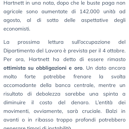
Hartnett in una nota, dopo che le buste paga non
agricole sono aumentate di 142.000 unità ad
agosto, al di sotto delle aspettative degli
economisti.
La prossima lettura sull’occupazione del
Dipartimento del Lavoro è prevista per il 4 ottobre.
Per ora, Hartnett ha detto di essere rimasto
ottimista su obbligazioni e oro
. Un dato ancora
molto forte potrebbe frenare la svolta
accomodante della banca centrale, mentre un
risultato di debolezza sarebbe una spinta a
diminuire il costo del denaro. L’entità dei
movimenti, ovviamente, sarà cruciale. Balzi in
avanti o in ribasso troppo profondi potrebbero
generare timori di instabilità.