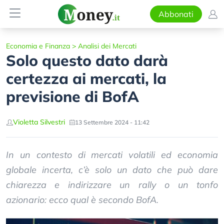
Abbonati
Economia e Finanza
>
Analisi dei Mercati
Solo questo dato darà
certezza ai mercati, la
previsione di BofA
Violetta Silvestri
13 Settembre 2024 - 11:42
In un contesto di mercati volatili ed economia
globale incerta, c’è solo un dato che può dare
chiarezza e indirizzare un rally o un tonfo
azionario: ecco qual è secondo BofA.