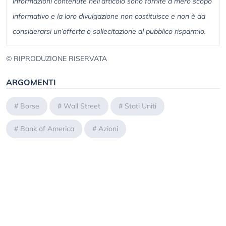
informazioni contenute nell’articolo sono fornite a mero scopo
informativo e la loro divulgazione non costituisce e non è da
considerarsi un’offerta o sollecitazione al pubblico risparmio.
© RIPRODUZIONE RISERVATA
ARGOMENTI
#
Borse
#
Wall Street
#
Stati Uniti
#
Bank of America
#
Azioni