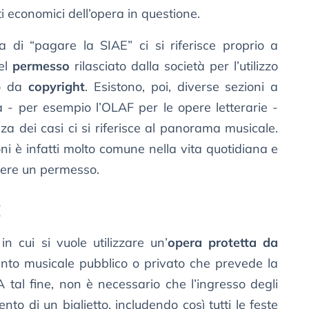
tti economici dell’opera in questione.
di “pagare la SIAE” ci si riferisce proprio a
el
permesso
rilasciato dalla società per l’utilizzo
to da
copyright
. Esistono, poi, diverse sezioni a
a - per esempio l’OLAF per le opere letterarie -
 dei casi ci si riferisce al panorama musicale.
ni è infatti molto comune nella vita quotidiana e
nere un permesso.
E
n cui si vuole utilizzare un’
opera protetta da
nto musicale pubblico o privato che prevede la
 tal fine, non è necessario che l’ingresso degli
to di un biglietto, includendo così tutti le feste