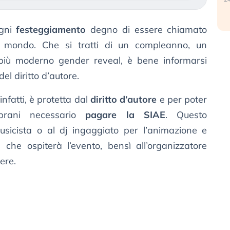
ogni
festeggiamento
degno di essere chiamato
il mondo. Che si tratti di un compleanno, un
 più moderno gender reveal, è bene informarsi
 diritto d’autore.
nfatti, è protetta dal
diritto d’autore
e per poter
 brani necessario
pagare la SIAE
. Questo
icista o al dj ingaggiato per l’animazione e
 che ospiterà l’evento, bensì all’organizzatore
ere.