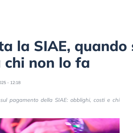
a la SIAE, quando 
 chi non lo fa
025 - 12:18
sul pagamento della SIAE: obblighi, costi e chi