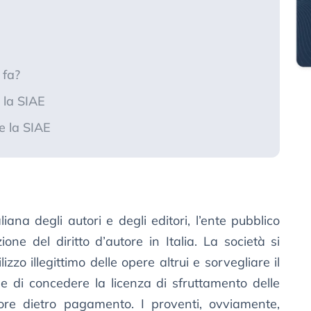
 fa?
 la SIAE
e la SIAE
iana degli autori e degli editori, l’ente pubblico
ne del diritto d’autore in Italia. La società si
izzo illegittimo delle opere altrui e sorvegliare il
e di concedere la licenza di sfruttamento delle
tore dietro pagamento. I proventi, ovviamente,