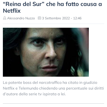
“Reina del Sur” che ha fatto causa a
Netflix
Alessandro Nuzzo
3 Settembre 2022 - 12:46
La potente boss del narcotraffico ha citato in giudizio
Netflix e Telemundo chiedendo una percentuale sui diritti
d’autore della serie tv ispirata a lei.