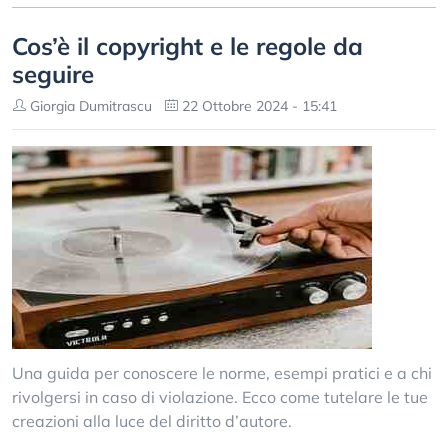
Cos’è il copyright e le regole da
seguire
Giorgia Dumitrascu
22 Ottobre 2024 - 15:41
Una guida per conoscere le norme, esempi pratici e a chi
rivolgersi in caso di violazione. Ecco come tutelare le tue
creazioni alla luce del diritto d’autore.