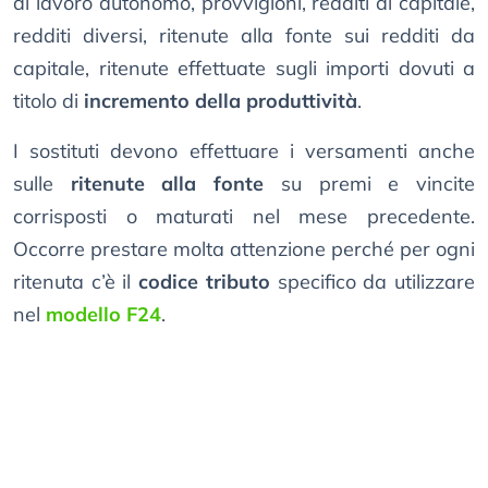
di lavoro autonomo, provvigioni, redditi di capitale,
redditi diversi, ritenute alla fonte sui redditi da
capitale, ritenute effettuate sugli importi dovuti a
titolo di
incremento della produttività
.
I sostituti devono effettuare i versamenti anche
sulle
ritenute alla fonte
su premi e vincite
corrisposti o maturati nel mese precedente.
Occorre prestare molta attenzione perché per ogni
ritenuta c’è il
codice tributo
specifico da utilizzare
nel
modello F24
.