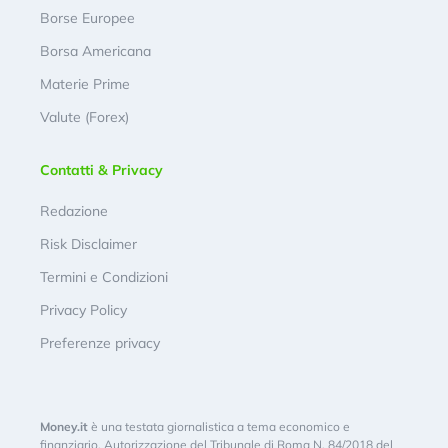
Borse Europee
Borsa Americana
Materie Prime
Valute (Forex)
Contatti & Privacy
Redazione
Risk Disclaimer
Termini e Condizioni
Privacy Policy
Preferenze privacy
Money.it
è una testata giornalistica a tema economico e
finanziario. Autorizzazione del Tribunale di Roma N. 84/2018 del