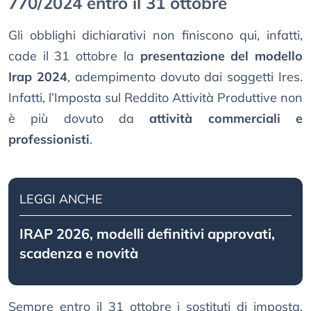
770/2024 entro il 31 ottobre
Gli obblighi dichiarativi non finiscono qui, infatti,
cade il 31 ottobre la
presentazione del modello
Irap 2024
, adempimento dovuto dai soggetti Ires.
Infatti, l’Imposta sul Reddito Attività Produttive non
è più dovuto da
attività commerciali e
professionisti
.
LEGGI ANCHE
IRAP 2026, modelli definitivi approvati,
scadenza e novità
Sempre entro il 31 ottobre i sostituti di imposta,