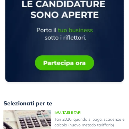
Selezionati per te
IMU, TASI E TARI
Tari 2026, quando si paga, scadenze e
calcolo (nuovo metodo tariffario)