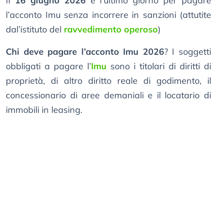
Il
16 giugno 2026
è l’ultimo giorno per pagare
l’acconto Imu senza incorrere in sanzioni (attutite
dal’istituto del
ravvedimento operoso
)
Chi deve pagare l’acconto Imu 2026
? I soggetti
obbligati a pagare l’
Imu
sono i titolari di diritti di
proprietà, di altro diritto reale di godimento, il
concessionario di aree demaniali e il locatario di
immobili in leasing.