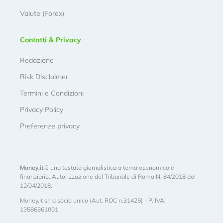
Valute (Forex)
Contatti & Privacy
Redazione
Risk Disclaimer
Termini e Condizioni
Privacy Policy
Preferenze privacy
Money.it
è una testata giornalistica a tema economico e
finanziario. Autorizzazione del Tribunale di Roma N. 84/2018 del
12/04/2018.
Money.it srl a socio unico (Aut. ROC n.31425) - P. IVA:
13586361001