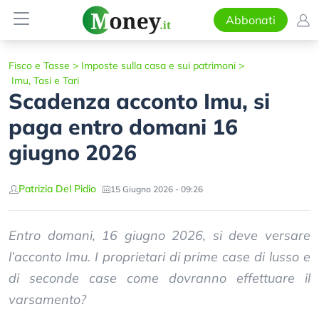
Abbonati
Fisco e Tasse
>
Imposte sulla casa e sui patrimoni
>
Imu, Tasi e Tari
Scadenza acconto Imu, si
paga entro domani 16
giugno 2026
Patrizia Del Pidio
15 Giugno 2026 - 09:26
Entro domani, 16 giugno 2026, si deve versare
l’acconto Imu. I proprietari di prime case di lusso e
di seconde case come dovranno effettuare il
varsamento?