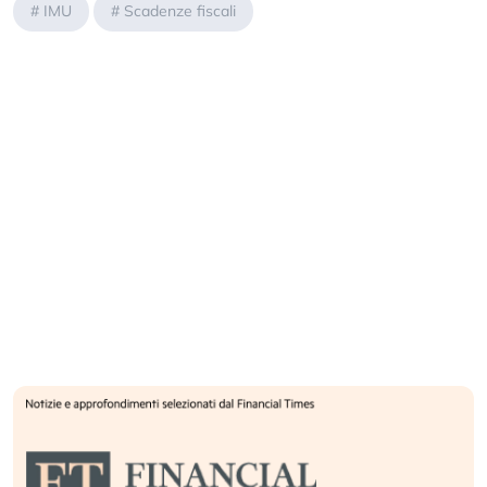
#
IMU
#
Scadenze fiscali