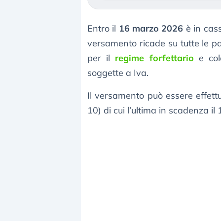
Entro il
16 marzo 2026
è in cass
versamento ricade su tutte le pa
per il
regime forfettario
e col
soggette a Iva.
Il versamento può essere effett
10) di cui l’ultima in scadenza i