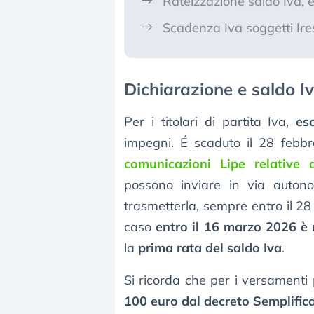
Rateizzazione saldo Iva,
Scadenza Iva soggetti Ire
Dichiarazione e saldo Iv
Per i titolari di partita Iva,
esc
impegni. É scaduto il 28 febbr
comunicazioni Lipe relative 
possono inviare in via auton
trasmetterla, sempre entro il 28
caso
entro il 16 marzo 2026 è 
la
prima rata del saldo Iva
.
Si ricorda che per i versamenti 
100 euro dal decreto Semplific