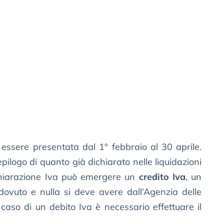
essere presentata dal 1° febbraio al 30 aprile.
epilogo di quanto già dichiarato nelle liquidazioni
ichiarazione Iva può emergere un
credito Iva
, un
ovuto e nulla si deve avere dall’Agenzia delle
 caso di un debito Iva è necessario effettuare il