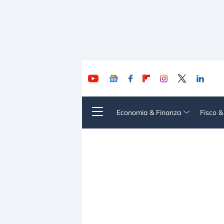
Economia & Finanza
Fisco 