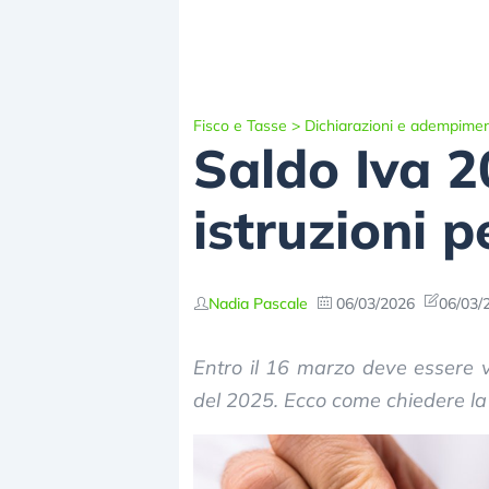
Fisco e Tasse
>
Dichiarazioni e adempimen
Saldo Iva 2
istruzioni p
Nadia Pascale
06/03/2026
06/03/
Entro il 16 marzo deve essere ve
del 2025. Ecco come chiedere la r