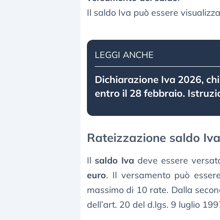
Il saldo Iva può essere visualizz
LEGGI ANCHE
Dichiarazione Iva 2026, chi
entro il 28 febbraio. Istruzi
Rateizzazione saldo Iv
Il
saldo Iva
deve essere versato 
euro
. Il versamento può esser
massimo di 10 rate. Dalla secon
dell’art. 20 del d.lgs. 9 luglio 199