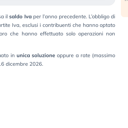
a il
saldo Iva
per l’anno precedente. L’obbligo di
rtite Iva, esclusi i contribuenti che hanno optato
oro che hanno effettuato solo operazioni non
uato in
unica soluzione
oppure a rate (massimo
l 16 dicembre 2026.