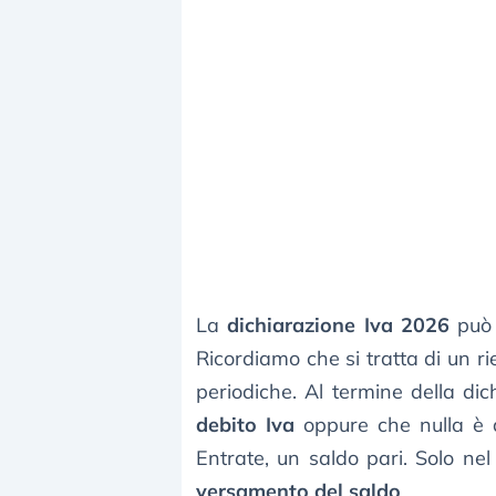
La
dichiarazione Iva 2026
può 
Ricordiamo che si tratta di un ri
periodiche. Al termine della d
debito Iva
oppure che nulla è d
Entrate, un saldo pari. Solo nel
versamento del saldo
.