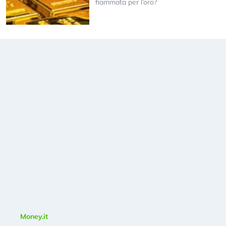
fiammata per l’oro?
Money.it