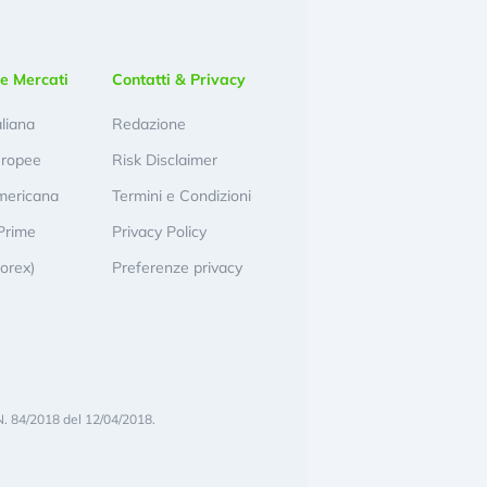
e Mercati
Contatti & Privacy
aliana
Redazione
uropee
Risk Disclaimer
mericana
Termini e Condizioni
Prime
Privacy Policy
Forex)
Preferenze privacy
N. 84/2018 del 12/04/2018.