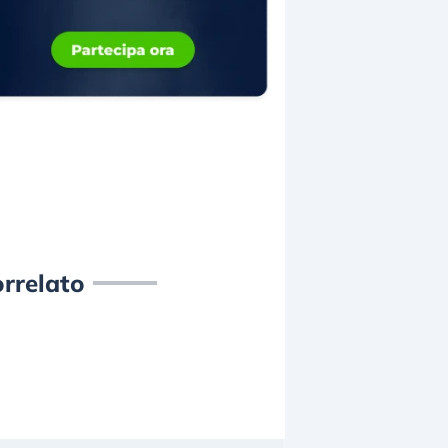
rrelato