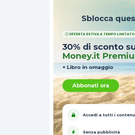
Sblocca que
OFFERTA ESTIVA A TEMPO LIMITATO
30% di sconto s
Money.it Premi
+ Libro in omaggio
Abbonati ora
Accedi a tutti i contenu
Senza pubblicità