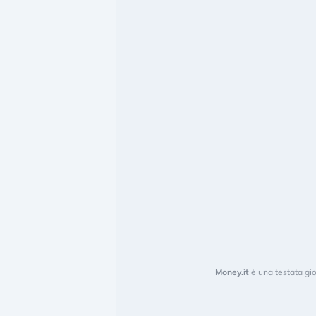
Money.it
è una testata gio