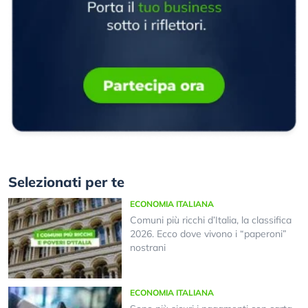
Selezionati per te
ECONOMIA ITALIANA
Comuni più ricchi d’Italia, la classifica
2026. Ecco dove vivono i “paperoni”
nostrani
ECONOMIA ITALIANA