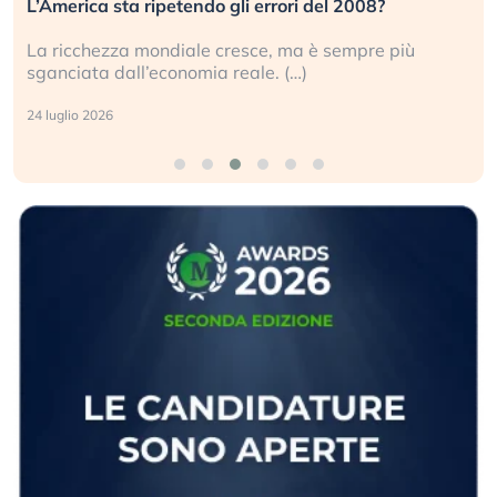
investitori stanno sottovalutando il rischio?
Gli investitori tech continuano a ignorare il rischio
geopolitico: il (…)
17 luglio 2026