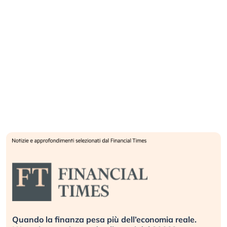
e.
Russia e Cina pronti a spegnere Starlink. Gli