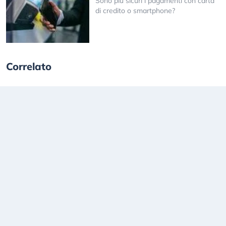
Sono più sicuri i pagamenti con carta
di credito o smartphone?
Correlato