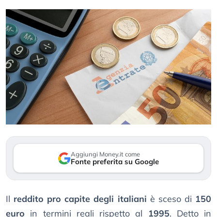
Aggiungi Money.it come
Fonte preferita su Google
Il
reddito pro capite degli italiani
è sceso di
150
euro
in termini reali rispetto al
1995
. Detto in