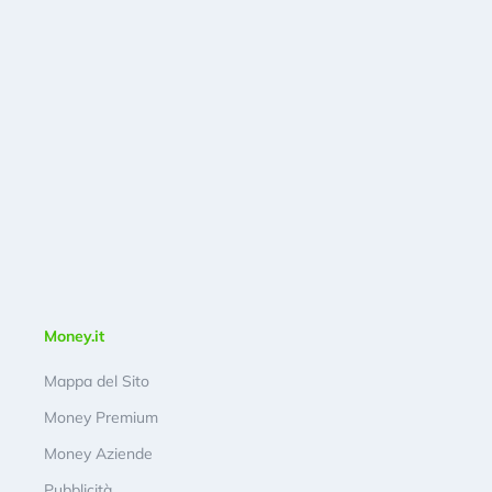
Money.it
Mappa del Sito
Money Premium
Money Aziende
Pubblicità