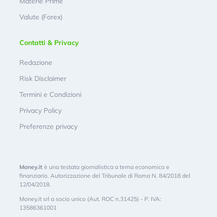
Materie Prime
Valute (Forex)
Contatti & Privacy
Redazione
Risk Disclaimer
Termini e Condizioni
Privacy Policy
Preferenze privacy
Money.it
è una testata giornalistica a tema economico e
finanziario. Autorizzazione del Tribunale di Roma N. 84/2018 del
12/04/2018.
Money.it srl a socio unico (Aut. ROC n.31425) - P. IVA:
13586361001