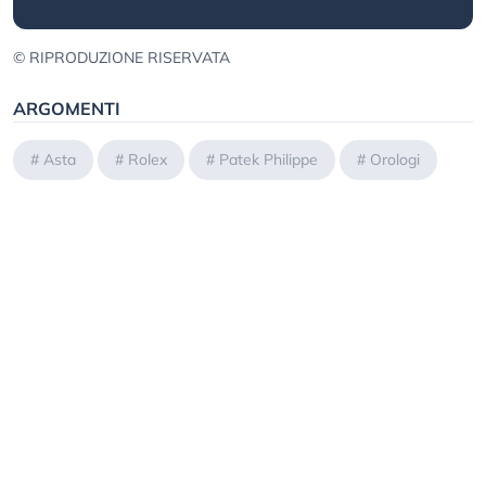
© RIPRODUZIONE RISERVATA
ARGOMENTI
#
Asta
#
Rolex
#
Patek Philippe
#
Orologi