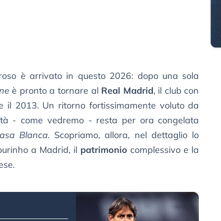
roso è arrivato in questo 2026: dopo una sola
One
è pronto a tornare al
Real Madrid
, il club con
 e il 2013. Un ritorno fortissimamente voluto da
ialità - come vedremo - resta per ora congelata
asa Blanca
. Scopriamo, allora, nel dettaglio lo
urinho a Madrid, il
patrimonio
complessivo e la
ese.