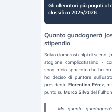
Gli allenatori più pagati al
classifica 2025/2026
Quanto guadagnerà Jos
stipendio
Salvo clamorosi colpi di scena,
J
stagione complicatissima - co
spogliatoio spaccato che ha bru
ha deciso di puntare sull’usat
presidente
Florentino Pérez
, m
punta su
Marco Silva
del Fulha
Ma quanto guadagnerà