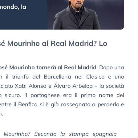
 mondo, la
é Mourinho al Real Madrid? Lo
osé Mourinho tornerà al Real Madrid
. Dopo una
n il trionfo del Barcellona nel Clasico e uno
ciato Xabi Alonso e Álvaro Arbeloa - la società
o sicuro. Il portoghese era il primo nome del
entre il Benfica si è già rassegnato a perderlo e
m.
 Mourinho? Secondo la stampa spagnola