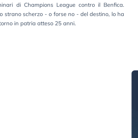
minari di Champions League contro il Benfica.
 strano scherzo - o forse no - del destino, lo ha
torno in patria atteso 25 anni.