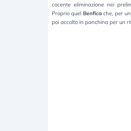
cocente eliminazione nei preli
Proprio quel
Benfica
che, per uno
poi accolto in panchina per un ri