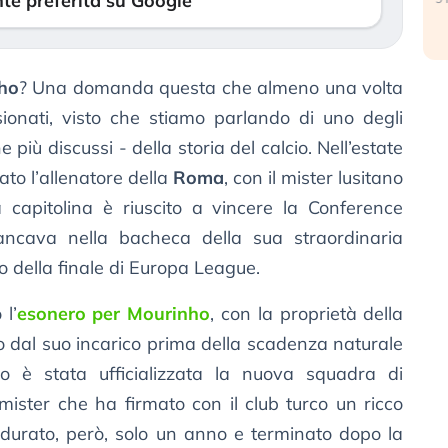
te preferita su Google
ho
? Una domanda questa che almeno una volta
ssionati, visto che stiamo parlando di uno degli
 più discussi - della storia del calcio. Nell’estate
to l’allenatore della
Roma
, con il mister lusitano
capitolina è riuscito a vincere la Conference
ncava nella bacheca della sua straordinaria
o della finale di Europa League.
l’
esonero per Mourinho
, con la proprietà della
o dal suo incarico prima della scadenza naturale
o è stata ufficializzata la nuova squadra di
 mister che ha firmato con il club turco un ricco
o durato, però, solo un anno e terminato dopo la