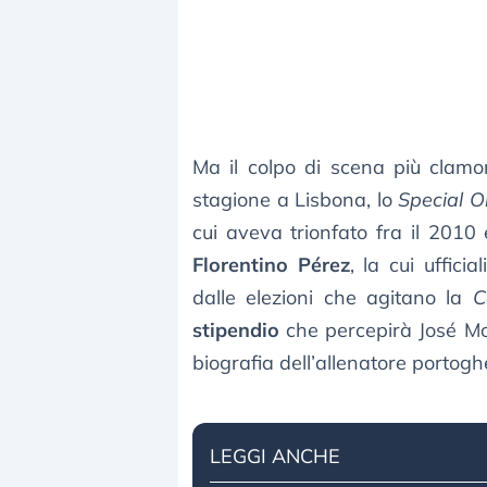
Ma il colpo di scena più clamo
stagione a Lisbona, lo
Special 
cui aveva trionfato fra il 2010
Florentino Pérez
, la cui uffic
dalle elezioni che agitano la
C
stipendio
che percepirà José Mo
biografia dell’allenatore portogh
LEGGI ANCHE