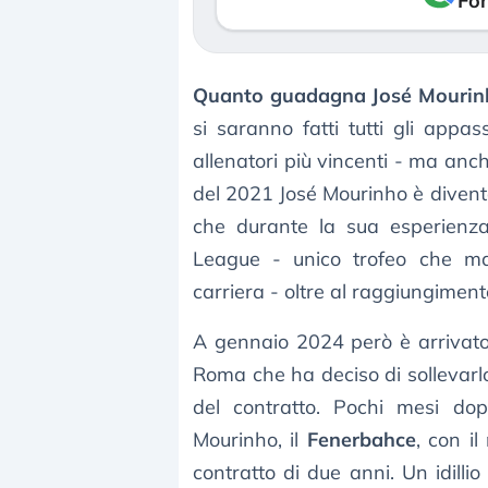
Fon
Quanto guadagna José Mourin
si saranno fatti tutti gli appa
allenatori più vincenti - ma anche
del 2021 José Mourinho è diventa
che durante la sua esperienza 
League - unico trofeo che ma
carriera - oltre al raggiungiment
A gennaio 2024 però è arrivato 
Roma che ha deciso di sollevarl
del contratto. Pochi mesi dop
Mourinho, il
Fenerbahce
, con il
contratto di due anni. Un idilli