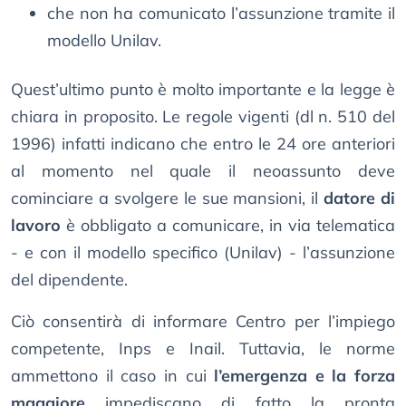
che non ha comunicato l’assunzione tramite il
modello Unilav.
Quest’ultimo punto è molto importante e la legge è
chiara in proposito. Le regole vigenti (dl n. 510 del
1996) infatti indicano che entro le 24 ore anteriori
al momento nel quale il neoassunto deve
cominciare a svolgere le sue mansioni, il
datore di
lavoro
è obbligato a comunicare, in via telematica
- e con il modello specifico (Unilav) - l’assunzione
del dipendente.
Ciò consentirà di informare Centro per l’impiego
competente, Inps e Inail. Tuttavia, le norme
ammettono il caso in cui
l’emergenza e la forza
maggiore
impediscano di fatto la pronta