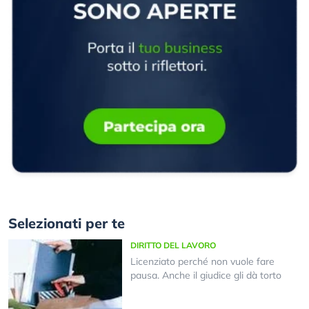
Selezionati per te
DIRITTO DEL LAVORO
Licenziato perché non vuole fare
pausa. Anche il giudice gli dà torto