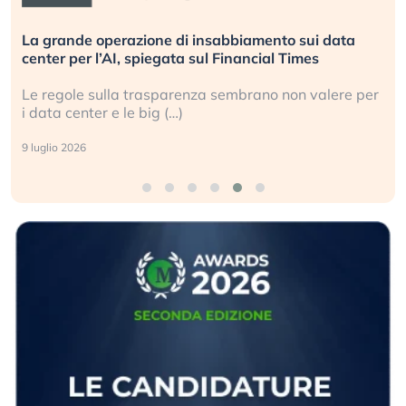
La grande operazione di insabbiamento sui data
center per l’AI, spiegata sul Financial Times
Le regole sulla trasparenza sembrano non valere per
i data center e le big (…)
9 luglio 2026