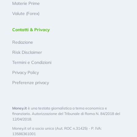
Materie Prime
Valute (Forex)
Contatti & Privacy
Redazione
Risk Disclaimer
Termini e Condizioni
Privacy Policy
Preferenze privacy
Money.it
è una testata giornalistica a tema economico e
finanziario. Autorizzazione del Tribunale di Roma N. 84/2018 del
12/04/2018.
Money.it srl a socio unico (Aut. ROC n.31425) - P. IVA:
13586361001