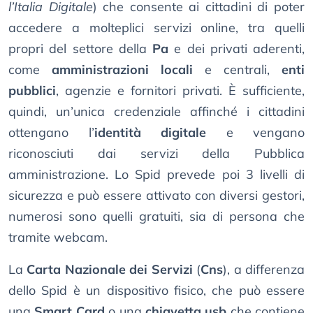
l’Italia Digitale
) che consente ai cittadini di poter
accedere a molteplici servizi online, tra quelli
propri del settore della
Pa
e dei privati aderenti,
come
amministrazioni locali
e centrali,
enti
pubblici
, agenzie e fornitori privati. È sufficiente,
quindi, un’unica credenziale affinché i cittadini
ottengano l’
identità digitale
e vengano
riconosciuti dai servizi della Pubblica
amministrazione. Lo Spid prevede poi 3 livelli di
sicurezza e può essere attivato con diversi gestori,
numerosi sono quelli gratuiti, sia di persona che
tramite webcam.
La
Carta Nazionale dei Servizi
(
Cns
), a differenza
dello Spid è un dispositivo fisico, che può essere
una
Smart Card
o una
chiavetta usb
che contiene