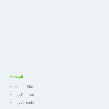
Money.it
Mappa del Sito
Money Premium
Money Aziende