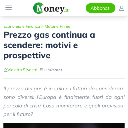
Abbonati
Economia e Finanza
>
Materie Prime
Prezzo gas continua a
scendere: motivi e
prospettive
Violetta Silvestri
11/07/2023
Il prezzo del gas è in calo e i fattori da considerare
sono diversi: l’Europa è finalmente fuori da ogni
pericolo di crisi? Cosa monitorare e quali previsioni
per il futuro?