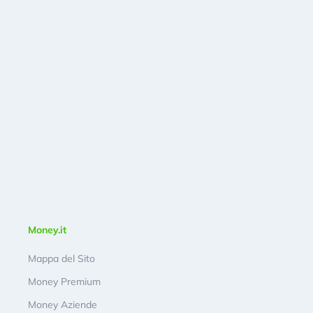
Money.it
Mappa del Sito
Money Premium
Money Aziende