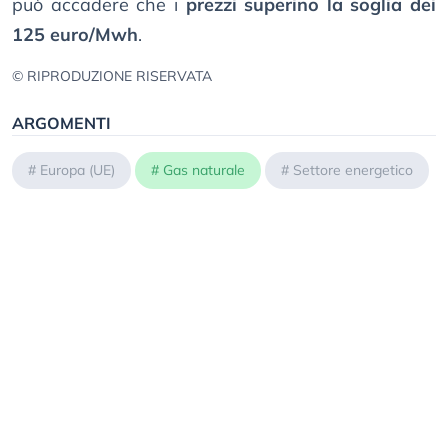
può accadere che i
prezzi superino la soglia dei
125 euro/Mwh
.
© RIPRODUZIONE RISERVATA
ARGOMENTI
#
Europa (UE)
#
Gas naturale
#
Settore energetico