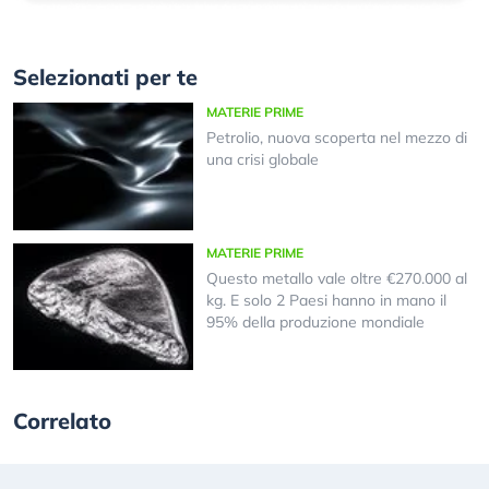
Selezionati per te
MATERIE PRIME
Petrolio, nuova scoperta nel mezzo di
una crisi globale
MATERIE PRIME
Questo metallo vale oltre €270.000 al
kg. E solo 2 Paesi hanno in mano il
95% della produzione mondiale
Correlato