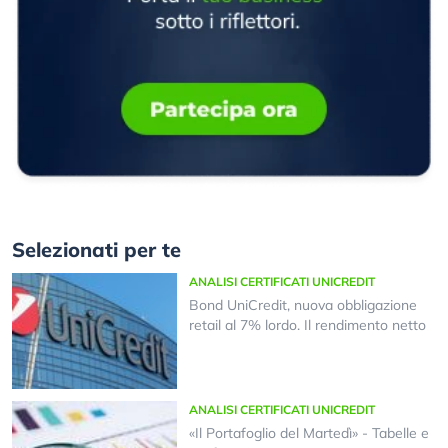
Selezionati per te
ANALISI CERTIFICATI UNICREDIT
Bond UniCredit, nuova obbligazione
retail al 7% lordo. Il rendimento netto
ANALISI CERTIFICATI UNICREDIT
«Il Portafoglio del Martedì» - Tabelle e