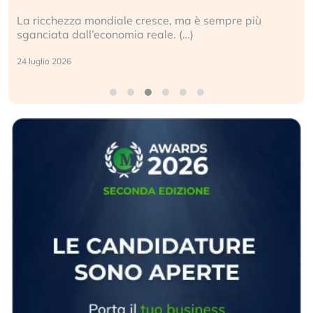
Gli investitori tech continuano a ignorare il rischio
geopolitico: il (…)
17 luglio 2026