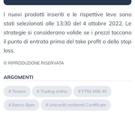
I nuovi prodotti inseriti e le rispettive leve sono
stati selezionati alle 13:30 del 4 ottobre 2022. Le
strategie si considerano valide se i prezzi toccano
il punto di entrata prima del take profit o dello stop
loss.
© RIPRODUZIONE RISERVATA
ARGOMENTI
#
Tenaris
#
Trading online
#
FTSE MIB 40
#
Banco Bpm
#
Unicredit emittenti Certificate