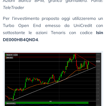
Azioni Banco BPM, grafico giornaliero. Fonte:
TeleTrader
Per l’investimento proposto oggi utilizzeremo un
Turbo Open End emesso da UniCredit con
sottostante le azioni Tenaris con codice
Isin
DE000HB4QND4
.