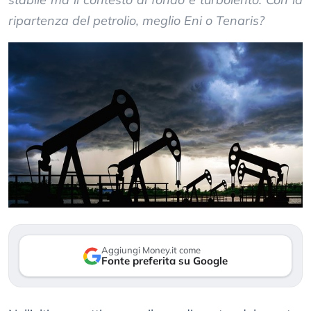
ripartenza del petrolio, meglio Eni o Tenaris?
Aggiungi Money.it come
Fonte preferita su Google