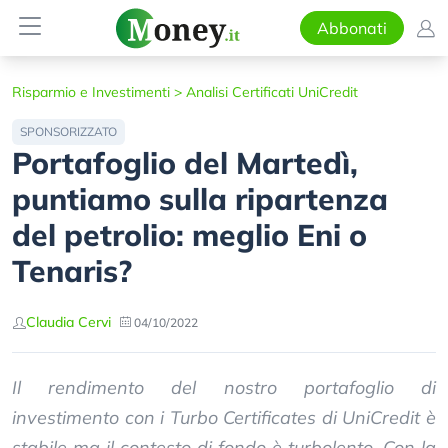
Abbonati
Risparmio e Investimenti
>
Analisi Certificati UniCredit
SPONSORIZZATO
Portafoglio del Martedì,
puntiamo sulla ripartenza
del petrolio: meglio Eni o
Tenaris?
Claudia Cervi
04/10/2022
Il rendimento del nostro portafoglio di
investimento con i Turbo Certificates di UniCredit è
stabile ma il contesto di fondo è turbolento. Con la