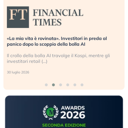
«La mia vita è rovinata». Investitori in preda al
panico dopo lo scoppio della bolla AI
Il crollo della bolla AI travolge il Kospi, mentre gli
investitori retail (…)
30 luglio 2026