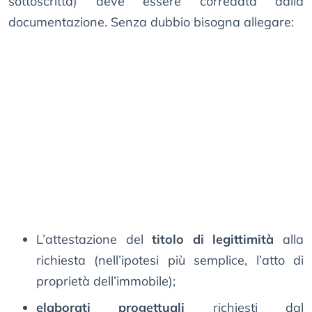
sottoscritta) deve essere corredata dalla
documentazione. Senza dubbio bisogna allegare:
L’attestazione del
titolo di legittimità
alla
richiesta (nell’ipotesi più semplice, l’atto di
proprietà dell’immobile);
elaborati progettuali
richiesti dal