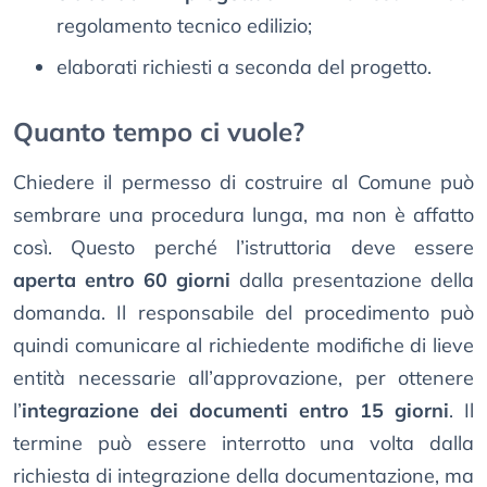
regolamento tecnico edilizio;
elaborati richiesti a seconda del progetto.
Quanto tempo ci vuole?
Chiedere il permesso di costruire al Comune può
sembrare una procedura lunga, ma non è affatto
così. Questo perché l’istruttoria deve essere
aperta entro 60 giorni
dalla presentazione della
domanda. Il responsabile del procedimento può
quindi comunicare al richiedente modifiche di lieve
entità necessarie all’approvazione, per ottenere
l’
integrazione dei documenti entro 15 giorni
. Il
termine può essere interrotto una volta dalla
richiesta di integrazione della documentazione, ma