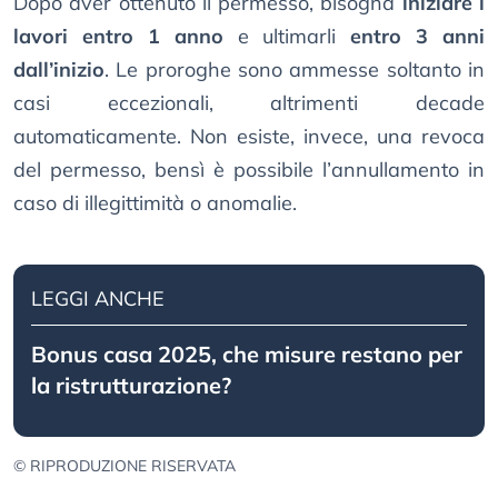
Dopo aver ottenuto il permesso, bisogna
iniziare i
lavori entro 1 anno
e ultimarli
entro 3 anni
dall’inizio
. Le proroghe sono ammesse soltanto in
casi eccezionali, altrimenti decade
automaticamente. Non esiste, invece, una revoca
del permesso, bensì è possibile l’annullamento in
caso di illegittimità o anomalie.
LEGGI ANCHE
Bonus casa 2025, che misure restano per
la ristrutturazione?
© RIPRODUZIONE RISERVATA