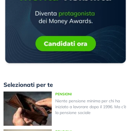
Selezionati per te
PENSIONI
Niente pensione minima per chi ha
iniziato a lavorare dopo il 1996. Ma c’è
la pensione sociale