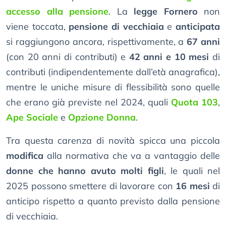
accesso alla pensione
. La
legge Fornero
non
viene toccata,
pensione di vecchiaia
e
anticipata
si raggiungono ancora, rispettivamente, a
67 anni
(con 20 anni di contributi) e
42 anni e 10 mesi
di
contributi (indipendentemente dall’età anagrafica),
mentre le uniche misure di flessibilità sono quelle
che erano già previste nel 2024, quali
Quota 103
,
Ape Sociale
e
Opzione Donna
.
Tra questa carenza di novità spicca una piccola
modifica
alla normativa che va a vantaggio delle
donne che hanno avuto molti figli
, le quali nel
2025 possono smettere di lavorare con
16 mesi
di
anticipo rispetto a quanto previsto dalla pensione
di vecchiaia.