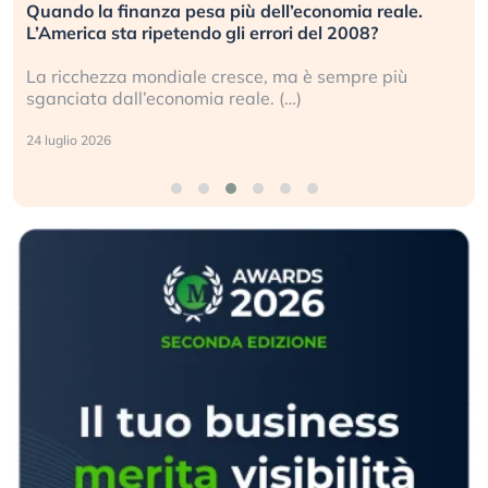
Quando la finanza pesa più dell’economia reale.
L’America sta ripetendo gli errori del 2008?
La ricchezza mondiale cresce, ma è sempre più
sganciata dall’economia reale. (…)
24 luglio 2026