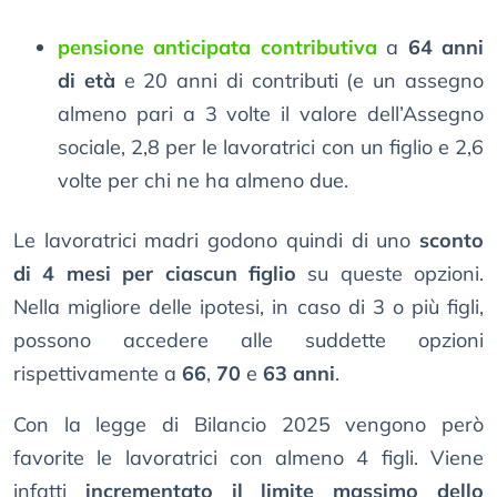
pensione anticipata contributiva
a
64 anni
di età
e 20 anni di contributi (e un assegno
almeno pari a 3 volte il valore dell’Assegno
sociale, 2,8 per le lavoratrici con un figlio e 2,6
volte per chi ne ha almeno due.
Le lavoratrici madri godono quindi di uno
sconto
di 4 mesi per ciascun figlio
su queste opzioni.
Nella migliore delle ipotesi, in caso di 3 o più figli,
possono accedere alle suddette opzioni
rispettivamente a
66
,
70
e
63 anni
.
Con la legge di Bilancio 2025 vengono però
favorite le lavoratrici con almeno 4 figli. Viene
infatti
incrementato il limite massimo dello