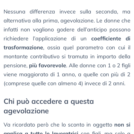
Nessuna differenza invece sulla seconda, ma
alternativa alla prima, agevolazione. Le donne che
infatti non vogliono godere dell’anticipo possono
richiedere l’applicazione di un
coefficiente di
trasformazione
, ossia quel parametro con cui il
montante contributivo si tramuta in importo della
pensione,
più favorevole
. Alle donne con 1 o 2 figli
viene maggiorato di 1 anno, a quelle con più di 2
(comprese quelle con almeno 4) invece di 2 anni.
Chi può accedere a questa
agevolazione
Va ricordato però che lo sconto in oggetto
non si
applica a tutte le lavoratrici
con figli, ma solo a