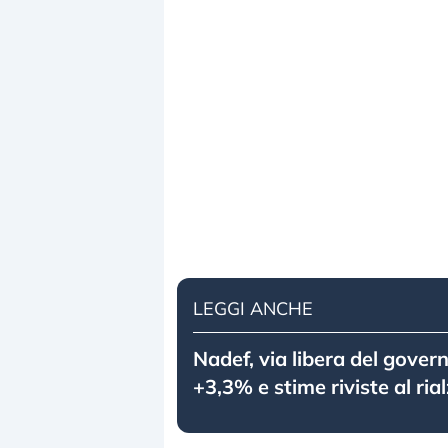
LEGGI ANCHE
Nadef, via libera del govern
+3,3% e stime riviste al ria