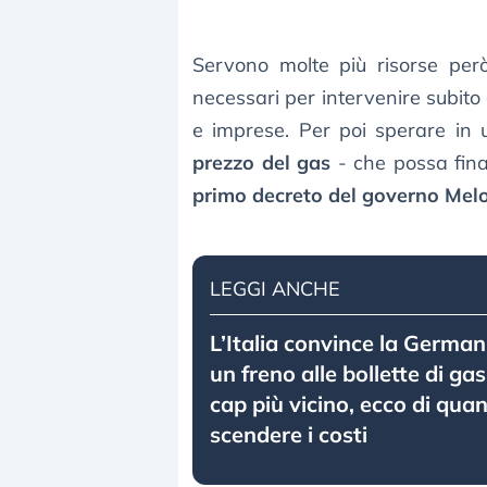
Servono molte più risorse però
necessari per intervenire subito 
e imprese. Per poi sperare in 
prezzo del gas
- che possa fina
primo decreto del governo Mel
LEGGI ANCHE
L’Italia convince la German
un freno alle bollette di gas
cap più vicino, ecco di qu
scendere i costi