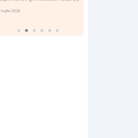
eale. (…)
17 luglio 2026
 luglio 2026