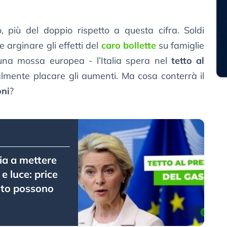
, più del doppio rispetto a questa cifra. Soldi
e arginare gli effetti del
caro bollette
su famiglie
una mossa europea - l’Italia spera nel
tetto al
lmente placare gli aumenti. Ma cosa conterrà il
oni
?
ia a mettere
 e luce: price
anto possono