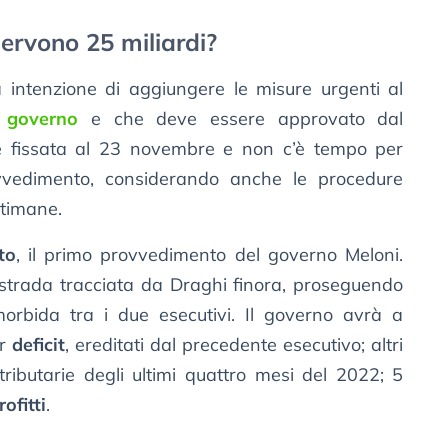
 servono 25 miliardi?
ntenzione di aggiungere le misure urgenti al
 governo
e che deve essere approvato dal
è fissata al 23 novembre e non c’è tempo per
ovvedimento, considerando anche le procedure
ttimane.
to
, il primo provvedimento del governo Meloni.
 strada tracciata da Draghi finora, proseguendo
 morbida tra i due esecutivi. Il governo avrà a
or
deficit
, ereditati dal precedente esecutivo; altri
tributarie degli ultimi quattro mesi del 2022; 5
ofitti
.