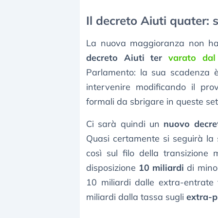
Il decreto Aiuti quater:
La nuova maggioranza non ha i
decreto Aiuti ter
varato dal
Parlamento: la sua scadenza 
intervenire modificando il pr
formali da sbrigare in queste se
Ci sarà quindi un
nuovo decre
Quasi certamente si seguirà la
così sul filo della transizione
disposizione
10 miliardi
di min
10 miliardi dalle extra-entrate 
miliardi dalla tassa sugli
extra-pr