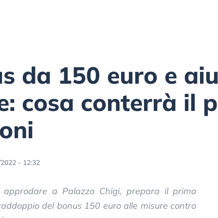
 da 150 euro e aiut
e: cosa conterrà il 
oni
/2022 - 12:32
i approdare a Palazzo Chigi, prepara il primo
raddoppio del bonus 150 euro alle misure contro