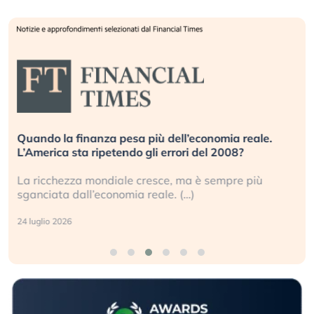
Quando la finanza pesa più dell’economia reale.
L’America sta ripetendo gli errori del 2008?
La ricchezza mondiale cresce, ma è sempre più
sganciata dall’economia reale. (…)
24 luglio 2026