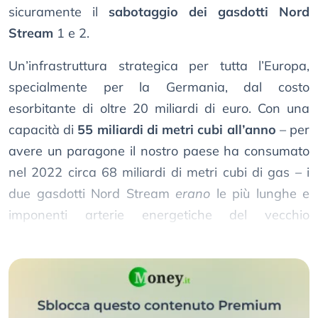
sicuramente il
sabotaggio dei gasdotti Nord
Stream
1 e 2.
Un’infrastruttura strategica per tutta l’Europa,
specialmente per la Germania, dal costo
esorbitante di oltre 20 miliardi di euro. Con una
capacità di
55 miliardi di metri cubi all’anno
– per
avere un paragone il nostro paese ha consumato
nel 2022 circa 68 miliardi di metri cubi di gas – i
due gasdotti Nord Stream
erano
le più lunghe e
imponenti arterie energetiche del vecchio
continente.