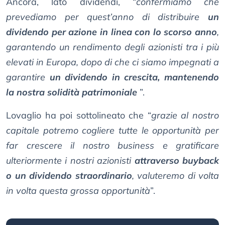
Ancora, lato dividendi, “
confermiamo che
prevediamo per quest’anno di distribuire
un
dividendo per azione in linea con lo scorso anno
,
garantendo un rendimento degli azionisti tra i più
elevati in Europa, dopo di che ci siamo impegnati a
garantire
un dividendo in crescita, mantenendo
la nostra solidità patrimoniale
”.
Lovaglio ha poi sottolineato che “
grazie al nostro
capitale potremo cogliere tutte le opportunità per
far crescere il nostro business e gratificare
ulteriormente i nostri azionisti
attraverso buyback
o un dividendo straordinario
, valuteremo di volta
in volta questa grossa opportunità
”.