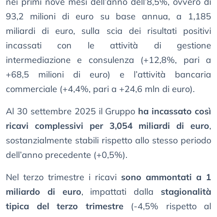
nei primi nove mesi dell’anno dell’8,5%, ovvero di
93,2 milioni di euro su base annua, a 1,185
miliardi di euro, sulla scia dei risultati positivi
incassati con le attività di gestione
intermediazione e consulenza (+12,8%, pari a
+68,5 milioni di euro) e l’attività bancaria
commerciale (+4,4%, pari a +24,6 mln di euro).
Al 30 settembre 2025 il Gruppo
ha incassato così
ricavi complessivi per 3,054 miliardi di euro
,
sostanzialmente stabili rispetto allo stesso periodo
dell’anno precedente (+0,5%).
Nel terzo trimestre i ricavi
sono ammontati a 1
miliardo di euro
, impattati dalla
stagionalità
tipica del terzo trimestre
(-4,5% rispetto al