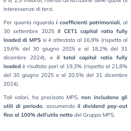
e ii) 2,3 miliardi, riferitio all’iscrizione delle quote di
interessenze di terzi.
Per quanto riguarda
i coefficienti patrimoniali
, al
30 settembre 2025
il CET1 capital ratio fully
loaded di MPS
si è attestato al 16,9% (rispetto al
19,6% del 30 giugno 2025 e al 18,2% del 31
dicembre 2024), e
il total capital ratio fully
loaded
è risultato pari al 19,3% (rispetto al 21,8%
del 30 giugno 2025 e al 20,5% del 31 dicembre
2024).
Tali valori, ha precisato MPS,
non includono gli
utili di periodo
, assumendo
il dividend pay-out
fino al 100% dell’utile netto
del Gruppo MPS.