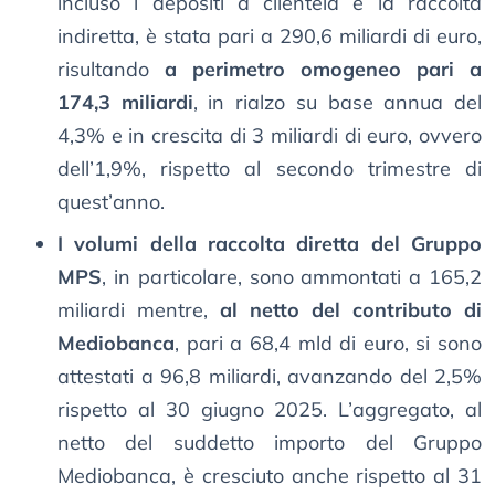
incluso i depositi a clientela e la raccolta
indiretta, è stata pari a 290,6 miliardi di euro,
risultando
a perimetro omogeneo pari a
174,3 miliardi
, in rialzo su base annua del
4,3% e in crescita di 3 miliardi di euro, ovvero
dell’1,9%, rispetto al secondo trimestre di
quest’anno.
I volumi della raccolta diretta del Gruppo
MPS
, in particolare, sono ammontati a 165,2
miliardi mentre,
al netto del contributo di
Mediobanca
, pari a 68,4 mld di euro, si sono
attestati a 96,8 miliardi, avanzando del 2,5%
rispetto al 30 giugno 2025. L’aggregato, al
netto del suddetto importo del Gruppo
Mediobanca, è cresciuto anche rispetto al 31