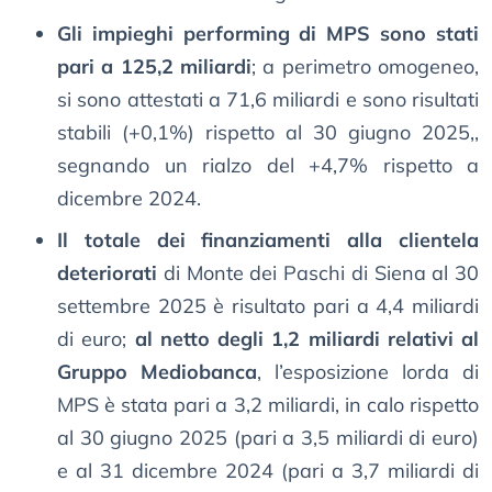
Gli impieghi performing di MPS sono stati
pari a 125,2 miliardi
; a perimetro omogeneo,
si sono attestati a 71,6 miliardi e sono risultati
stabili (+0,1%) rispetto al 30 giugno 2025,,
segnando un rialzo del +4,7% rispetto a
dicembre 2024.
Il totale dei finanziamenti alla clientela
deteriorati
di Monte dei Paschi di Siena al 30
settembre 2025 è risultato pari a 4,4 miliardi
di euro;
al netto degli 1,2 miliardi relativi al
Gruppo Mediobanca
, l’esposizione lorda di
MPS è stata pari a 3,2 miliardi, in calo rispetto
al 30 giugno 2025 (pari a 3,5 miliardi di euro)
e al 31 dicembre 2024 (pari a 3,7 miliardi di