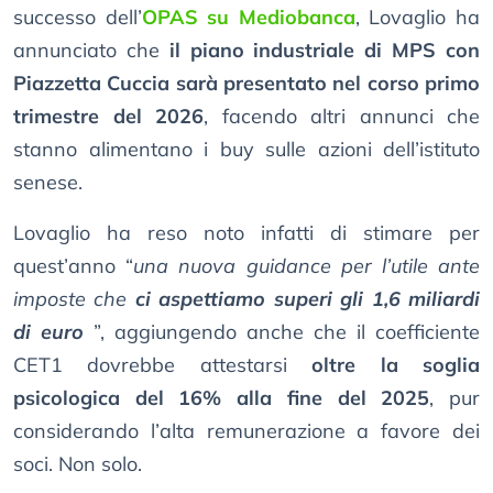
successo dell’
OPAS su Mediobanca
, Lovaglio ha
annunciato che
il piano industriale di MPS con
Piazzetta Cuccia sarà presentato nel corso primo
trimestre del 2026
, facendo altri annunci che
stanno alimentano i buy sulle azioni dell’istituto
senese.
Lovaglio ha reso noto infatti di stimare per
quest’anno “
una nuova guidance per l’utile ante
imposte che
ci aspettiamo superi gli 1,6 miliardi
di euro
”, aggiungendo anche che il coefficiente
CET1 dovrebbe attestarsi
oltre la soglia
psicologica del 16% alla fine del 2025
, pur
considerando l’alta remunerazione a favore dei
soci. Non solo.