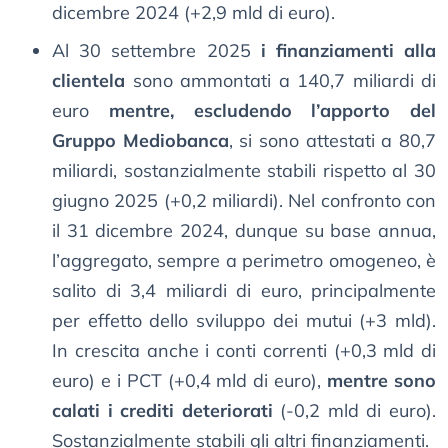
dicembre 2024 (+2,9 mld di euro).
Al 30 settembre 2025
i finanziamenti alla
clientela
sono ammontati a 140,7 miliardi di
euro
mentre, escludendo l’apporto del
Gruppo Mediobanca
, si sono attestati a 80,7
miliardi, sostanzialmente stabili rispetto al 30
giugno 2025 (+0,2 miliardi). Nel confronto con
il 31 dicembre 2024, dunque su base annua,
l’aggregato, sempre a perimetro omogeneo, è
salito di 3,4 miliardi di euro, principalmente
per effetto dello sviluppo dei mutui (+3 mld).
In crescita anche i conti correnti (+0,3 mld di
euro) e i PCT (+0,4 mld di euro),
mentre sono
calati i crediti deteriorati
(-0,2 mld di euro).
Sostanzialmente stabili gli altri finanziamenti.