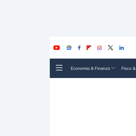
Economia & Finanza
Fisco 