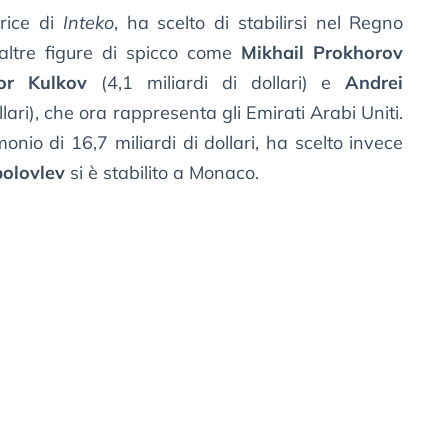
trice di
Inteko
, ha scelto di stabilirsi nel Regno
altre figure di spicco come
Mikhail Prokhorov
or Kulkov
(4,1 miliardi di dollari) e
Andrei
llari), che ora rappresenta gli Emirati Arabi Uniti.
onio di 16,7 miliardi di dollari, ha scelto invece
olovlev
si è stabilito a Monaco.