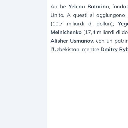
Anche
Yelena Baturina
, fonda
Unito. A questi si aggiungono 
(10,7 miliardi di dollari),
Yeg
Melnichenko
(17,4 miliardi di do
Alisher Usmanov
, con un patrim
l’Uzbekistan, mentre
Dmitry Ryb