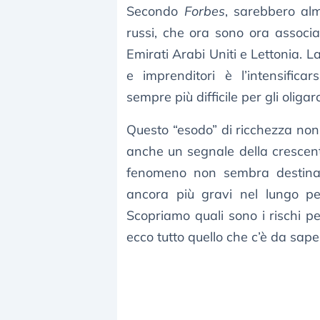
Secondo
Forbes
, sarebbero a
russi, che ora sono ora associat
Emirati Arabi Uniti e Lettonia. L
e imprenditori è l’intensificar
sempre più difficile per gli oliga
Questo “esodo” di ricchezza no
anche un segnale della crescente
fenomeno non sembra destina
ancora più gravi nel lungo peri
Scopriamo quali sono i rischi p
ecco tutto quello che c’è da sape