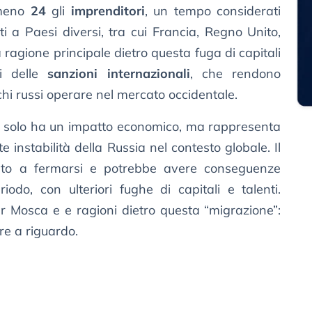
lmeno
24
gli
imprenditori
, un tempo considerati
i a Paesi diversi, tra cui Francia, Regno Unito,
a ragione principale dietro questa fuga di capitali
si delle
sanzioni internazionali
, che rendono
rchi russi operare nel mercato occidentale.
n solo ha un impatto economico, ma rappresenta
 instabilità della Russia nel contesto globale. Il
to a fermarsi e potrebbe avere conseguenze
odo, con ulteriori fughe di capitali e talenti.
er Mosca e e ragioni dietro questa “migrazione”:
re a riguardo.