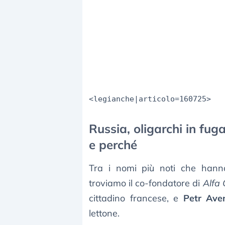
<legianche|articolo=160725>
Russia, oligarchi in fuga
e perché
Tra i nomi più noti che hanno
troviamo il co-fondatore di
Alfa
cittadino francese, e
Petr Ave
lettone.