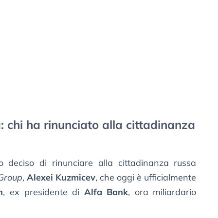
: chi ha rinunciato alla cittadinanza
 deciso di rinunciare alla cittadinanza russa
 Group
,
Alexei Kuzmicev
, che oggi è ufficialmente
n
, ex presidente di
Alfa Bank
, ora miliardario