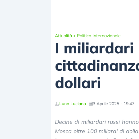
Attualità
>
Politica Internazionale
I miliardari
cittadinanz
dollari
Luna Luciano
3 Aprile 2025 - 19:47
Decine di miliardari russi hanno
Mosca oltre 100 miliardi di doll