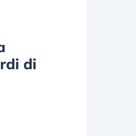
a
rdi di