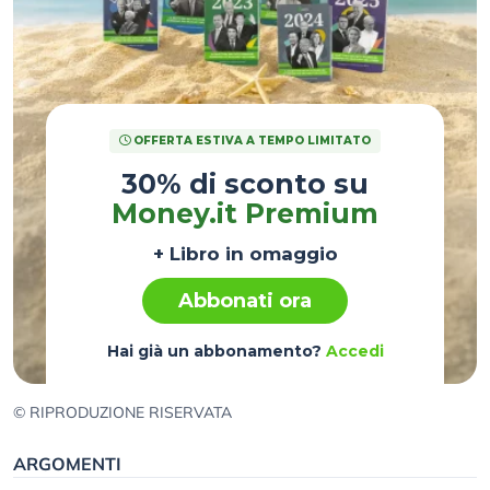
OFFERTA ESTIVA A TEMPO LIMITATO
30% di sconto su
Money.it Premium
+ Libro in omaggio
Abbonati ora
Hai già un abbonamento?
Accedi
© RIPRODUZIONE RISERVATA
ARGOMENTI