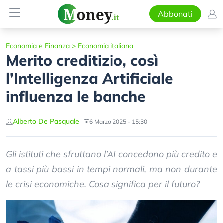
Abbonati
Economia e Finanza
>
Economia italiana
Merito creditizio, così
l’Intelligenza Artificiale
influenza le banche
Alberto De Pasquale
6 Marzo 2025 - 15:30
Gli istituti che sfruttano l’AI concedono più credito e
a tassi più bassi in tempi normali, ma non durante
le crisi economiche. Cosa significa per il futuro?