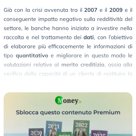
Già con la crisi avvenuta tra il
2007
e il
2009
e il
conseguente impatto negativo sulla redditività del
settore, le banche hanno iniziato a investire nella
raccolta e nel trattamento dei
dati
, con l’obiettivo
di elaborare più efficacemente le informazioni di
tipo
quantitativo
e migliorare in questo modo le
valutazioni relative al
merito creditizio
, ossia alla
verifica della capacità di un cliente di restituire la
somma oggetto di un prestito.