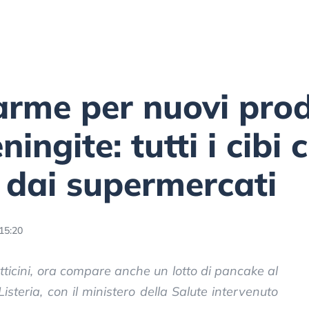
larme per nuovi prodo
ningite: tutti i cibi
ti dai supermercati
15:20
atticini, ora compare anche un lotto di pancake al
Listeria, con il ministero della Salute intervenuto