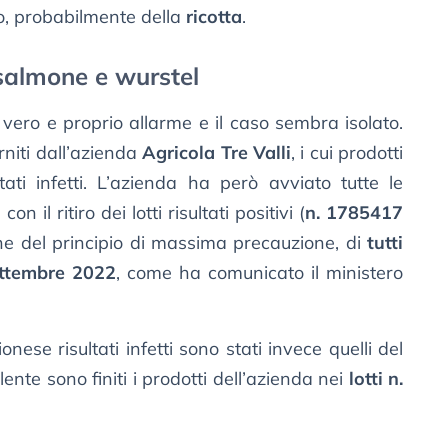
o, probabilmente della
ricotta
.
di salmone e wurstel
 vero e proprio allarme e il caso sembra isolato.
rniti dall’azienda
Agricola Tre Valli
, i cui prodotti
ati infetti. L’azienda ha però avviato tutte le
 il ritiro dei lotti risultati positivi (
n. 1785417
one del principio di massima precauzione, di
tutti
ettembre 2022
, come ha comunicato il ministero
nese risultati infetti sono stati invece quelli del
 lente sono finiti i prodotti dell’azienda nei
lotti n.