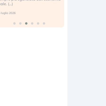
center e le big (
17 luglio 2026
9 luglio 2026