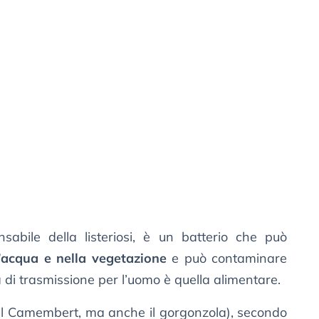
sabile della listeriosi, è un batterio che può
l’acqua e nella vegetazione
e può contaminare
ia di trasmissione per l’uomo è quella alimentare.
 il Camembert, ma anche il gorgonzola), secondo