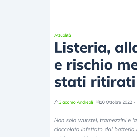
Attualità
Listeria, al
e rischio me
stati ritira
Giacomo Andreoli
10 Ottobre 2022 - 
Non solo wurstel, tramezzini e l
cioccolato infettato dal batterio 