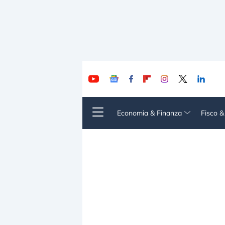
Economia & Finanza
Fisco 