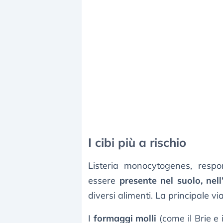
I cibi più a rischio
Listeria monocytogenes, respon
essere
presente nel suolo, nel
diversi alimenti. La principale v
I
formaggi molli
(come il Brie e