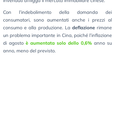
invenduti affligga il mercato immobiliare cinese.
Con l’indebolimento della domanda dei
consumatori, sono aumentati anche i prezzi al
consumo e alla produzione. La
deflazione
rimane
un problema importante in Cina, poiché l’inflazione
di agosto
è aumentata solo dello 0,6%
anno su
anno, meno del previsto.