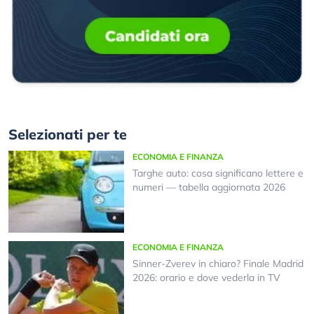
Selezionati per te
ECONOMIA E FINANZA
Targhe auto: cosa significano lettere e
numeri — tabella aggiornata 2026
ECONOMIA E FINANZA
Sinner-Zverev in chiaro? Finale Madrid
2026: orario e dove vederla in TV