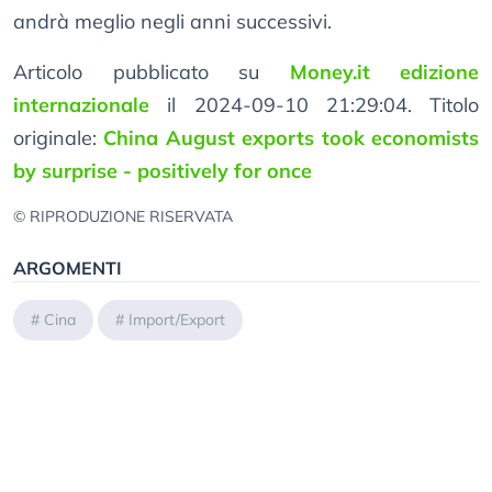
andrà meglio negli anni successivi.
Articolo pubblicato su
Money.it edizione
internazionale
il 2024-09-10 21:29:04. Titolo
originale:
China August exports took economists
by surprise - positively for once
© RIPRODUZIONE RISERVATA
ARGOMENTI
#
Cina
#
Import/Export