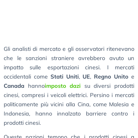
Gli analisti di mercato e gli osservatori ritenevano
che le sanzioni straniere avrebbero avuto un
impatto sulle esportazioni cinesi. I mercati
occidentali come
Stati Uniti
,
UE
,
Regno Unito
e
Canada
hanno
imposto dazi
su diversi prodotti
cinesi, compresi i veicoli elettrici. Persino i mercati
politicamente più vicini alla Cina, come Malesia e
Indonesia, hanno innalzato barriere contro i
prodotti cinesi.
Queste nazioni temono che i prodotti cinesi a