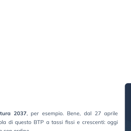
tura 2037
, per esempio. Bene, dal 27 aprile
a di questo BTP a tassi fissi e crescenti: oggi
 con ordine.