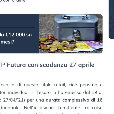
lo €12.000 su
 mesi?
BTP Futura con scadenza 27 aprile
cnica di questo titolo retail, cioè pensato e
tori individuali. Il Tesoro lo ha emesso dal 19 al
o 27/04/’21) per una
durata complessiva di 16
nnali. Nell’occasione l’emittente raccolse