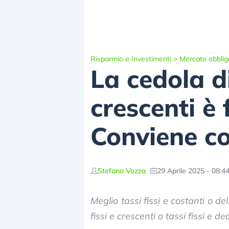
Risparmio e Investimenti
>
Mercato obblig
La cedola di
crescenti è
Conviene c
Stefano Vozza
29 Aprile 2025 - 08:4
Meglio tassi fissi e costanti o d
fissi e crescenti o tassi fissi e d