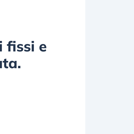
fissi e
ta.