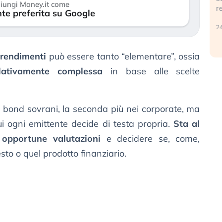
iungi Money.it come
r
te preferita su Google
30 luglio 2026
24
 rendimenti
può essere tanto “elementare”, ossia
elativamente complessa
in base alle scelte
i bond sovrani, la seconda più nei corporate, ma
ui ogni emittente decide di testa propria.
Sta al
 opportune valutazioni
e decidere se, come,
to o quel prodotto finanziario.