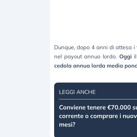
Dunque, dopo 4 anni di attesa i t
nel payout annuo lordo.
Oggi
i
cedola annua lorda media pond
LEGGI ANCHE
Conviene tenere €70.000 s
corrente o comprare i nuov
mesi?