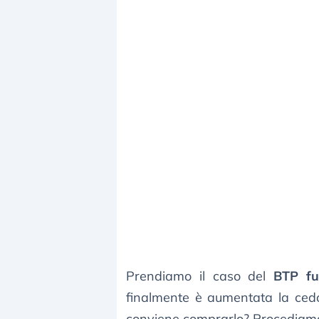
Prendiamo il caso del
BTP fu
finalmente è aumentata la cedol
conviene comprarlo? Procediamo