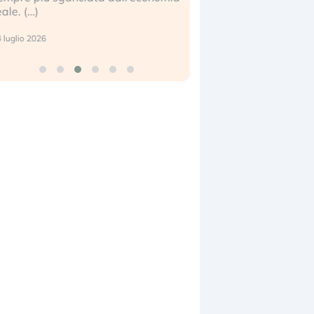
eale. (…)
17 luglio 2026
 luglio 2026