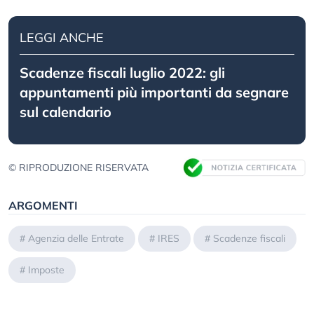
LEGGI ANCHE
Scadenze fiscali luglio 2022: gli
appuntamenti più importanti da segnare
sul calendario
© RIPRODUZIONE RISERVATA
ARGOMENTI
#
Agenzia delle Entrate
#
IRES
#
Scadenze fiscali
#
Imposte