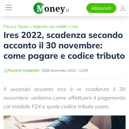
Abbonati
Fisco e Tasse
>
Imposte sui redditi
>
Ires
Ires 2022, scadenza secondo
acconto il 30 novembre:
come pagare e codice tributo
Rosaria Imparato
28 Novembre 2022 - 12:05
Il secondo acconto Ires è in scadenza il 30
novembre: vediamo come effettuare il pagamento
col modello F24 e quale codice tributo usare.