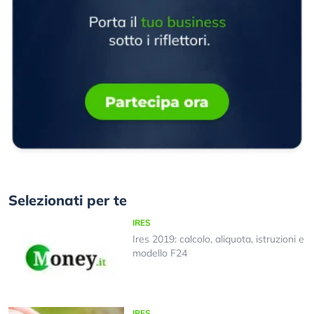
Selezionati per te
IRES
Ires 2019: calcolo, aliquota, istruzioni e
modello F24
IRES