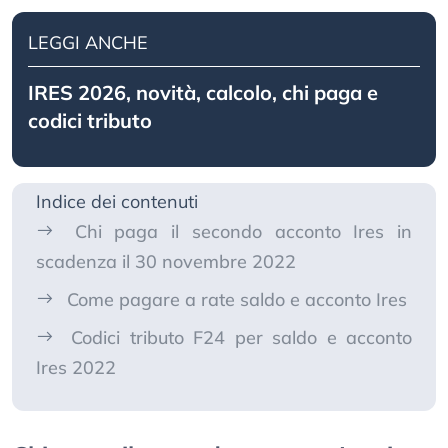
LEGGI ANCHE
IRES 2026, novità, calcolo, chi paga e
codici tributo
Indice dei contenuti
Chi paga il secondo acconto Ires in
scadenza il 30 novembre 2022
Come pagare a rate saldo e acconto Ires
Codici tributo F24 per saldo e acconto
Ires 2022