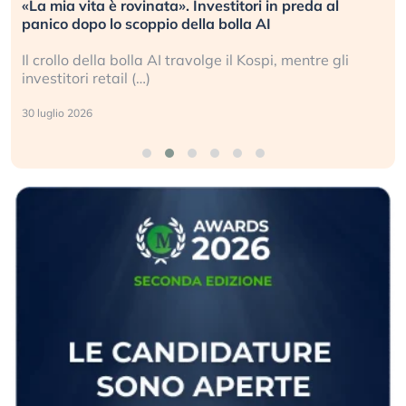
Quando la finanza pesa più dell’economia reale.
L’America sta ripetendo gli errori del 2008?
La ricchezza mondiale cresce, ma è sempre più
sganciata dall’economia reale. (…)
24 luglio 2026