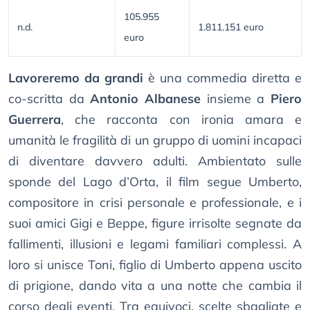
105.955
n.d.
1.811.151 euro
euro
Lavoreremo da grandi
è una commedia diretta e
co-scritta da
Antonio Albanese
insieme a
Piero
Guerrera
, che racconta con ironia amara e
umanità le fragilità di un gruppo di uomini incapaci
di diventare davvero adulti. Ambientato sulle
sponde del Lago d’Orta, il film segue Umberto,
compositore in crisi personale e professionale, e i
suoi amici Gigi e Beppe, figure irrisolte segnate da
fallimenti, illusioni e legami familiari complessi. A
loro si unisce Toni, figlio di Umberto appena uscito
di prigione, dando vita a una notte che cambia il
corso degli eventi. Tra equivoci, scelte sbagliate e