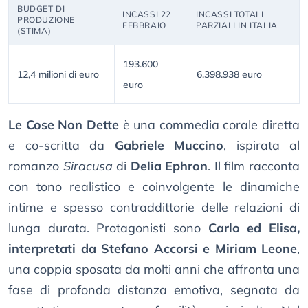
BUDGET DI
INCASSI 22
INCASSI TOTALI
PRODUZIONE
FEBBRAIO
PARZIALI IN ITALIA
(STIMA)
193.600
12,4 milioni di euro
6.398.938 euro
euro
Le Cose Non Dette
è una commedia corale diretta
e co-scritta da
Gabriele Muccino
, ispirata al
romanzo
Siracusa
di
Delia Ephron
. Il film racconta
con tono realistico e coinvolgente le dinamiche
intime e spesso contraddittorie delle relazioni di
lunga durata. Protagonisti sono
Carlo ed Elisa,
interpretati da Stefano Accorsi e Miriam Leone
,
una coppia sposata da molti anni che affronta una
fase di profonda distanza emotiva, segnata da