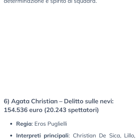
determinazione e spirito di squadra.
6) Agata Christian – Delitto sulle nevi:
154.536 euro (20.243 spettatori)
Regia
: Eros Puglielli
Interpreti principali
: Christian De Sica, Lillo,