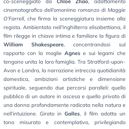
co-sceneggiato da
Chloé Zhao
, adattamento
cinematografico dell’omonimo romanzo di
Maggie
O’Farrell
, che firma la sceneggiatura insieme alla
regista. Ambientato nell’Inghilterra elisabettiana, il
film rilegge in chiave intima e familiare la figura di
William Shakespeare
, concentrandosi sul
rapporto con la moglie
Agnes
e sui legami che
tengono unita la loro famiglia. Tra Stratford-upon-
Avon e Londra, la narrazione intreccia quotidianità
domestica, ambizioni artistiche e dimensione
spirituale, seguendo due percorsi paralleli: quello
pubblico di un autore in ascesa e quello privato di
una donna profondamente radicata nella natura e
nell’intuizione. Girato in
Galles
, il film adotta un
tono misurato e contemplativo, privilegiando