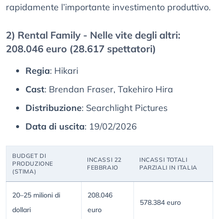
rapidamente l’importante investimento produttivo.
2) Rental Family - Nelle vite degli altri:
208.046 euro (28.617 spettatori)
Regia
: Hikari
Cast
: Brendan Fraser, Takehiro Hira
Distribuzione
: Searchlight Pictures
Data di uscita
: 19/02/2026
BUDGET DI
INCASSI 22
INCASSI TOTALI
PRODUZIONE
FEBBRAIO
PARZIALI IN ITALIA
(STIMA)
20–25 milioni di
208.046
578.384 euro
dollari
euro