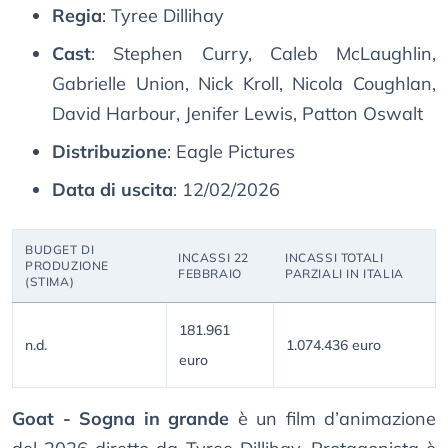
Regia
: Tyree Dillihay
Cast
: Stephen Curry, Caleb McLaughlin,
Gabrielle Union, Nick Kroll, Nicola Coughlan,
David Harbour, Jenifer Lewis, Patton Oswalt
Distribuzione
: Eagle Pictures
Data di uscita
: 12/02/2026
BUDGET DI
INCASSI 22
INCASSI TOTALI
PRODUZIONE
FEBBRAIO
PARZIALI IN ITALIA
(STIMA)
181.961
n.d.
1.074.436 euro
euro
Goat - Sogna in grande
è un film d’animazione