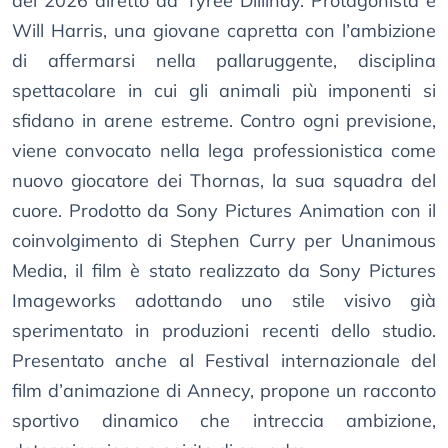
del 2026 diretto da Tyree Dillihay. Protagonista è
Will Harris, una giovane capretta con l’ambizione
di affermarsi nella pallaruggente, disciplina
spettacolare in cui gli animali più imponenti si
sfidano in arene estreme. Contro ogni previsione,
viene convocato nella lega professionistica come
nuovo giocatore dei Thornas, la sua squadra del
cuore. Prodotto da Sony Pictures Animation con il
coinvolgimento di Stephen Curry per Unanimous
Media, il film è stato realizzato da Sony Pictures
Imageworks adottando uno stile visivo già
sperimentato in produzioni recenti dello studio.
Presentato anche al Festival internazionale del
film d’animazione di Annecy, propone un racconto
sportivo dinamico che intreccia ambizione,