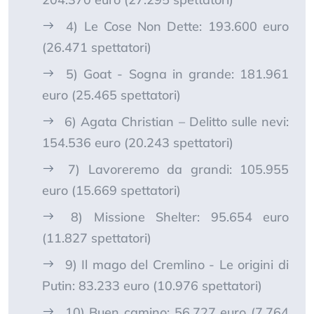
4) Le Cose Non Dette: 193.600 euro
(26.471 spettatori)
5) Goat - Sogna in grande: 181.961
euro (25.465 spettatori)
6) Agata Christian – Delitto sulle nevi:
154.536 euro (20.243 spettatori)
7) Lavoreremo da grandi: 105.955
euro (15.669 spettatori)
8) Missione Shelter: 95.654 euro
(11.827 spettatori)
9) Il mago del Cremlino - Le origini di
Putin: 83.233 euro (10.976 spettatori)
10) Buen camino: 56.727 euro (7.764