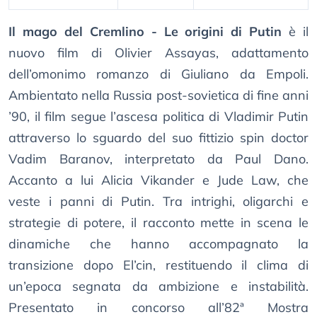
Il mago del Cremlino - Le origini di Putin
è il
nuovo film di Olivier Assayas, adattamento
dell’omonimo romanzo di Giuliano da Empoli.
Ambientato nella Russia post-sovietica di fine anni
’90, il film segue l’ascesa politica di Vladimir Putin
attraverso lo sguardo del suo fittizio spin doctor
Vadim Baranov, interpretato da Paul Dano.
Accanto a lui Alicia Vikander e Jude Law, che
veste i panni di Putin. Tra intrighi, oligarchi e
strategie di potere, il racconto mette in scena le
dinamiche che hanno accompagnato la
transizione dopo El’cin, restituendo il clima di
un’epoca segnata da ambizione e instabilità.
Presentato in concorso all’82ª Mostra