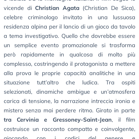
vicende di
Christian Agata
(Christian De Sica),
celebre criminologo invitato in una lussuosa
residenza alpina per il lancio di un gioco da tavolo
a tema investigativo. Quello che dovrebbe essere
un semplice evento promozionale si trasforma
però rapidamente in qualcosa di molto più
complesso, costringendo il protagonista a mettere
alla prova le proprie capacità analitiche in una
situazione tutt’altro che ludica. Tra ospiti
selezionati, dinamiche ambigue e un’atmosfera
carica di tensione, la narrazione intreccia ironia e
mistero senza mai perdere ritmo. Girato in parte
tra Cervinia e Gressoney-Saint-Jean
, il film
costruisce un racconto compatto e coinvolgente,
giocando con i codici del genere e