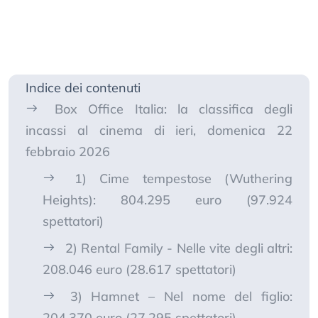
Indice dei contenuti
Box Office Italia: la classifica degli
incassi al cinema di ieri, domenica 22
febbraio 2026
1) Cime tempestose (Wuthering
Heights): 804.295 euro (97.924
spettatori)
2) Rental Family - Nelle vite degli altri:
208.046 euro (28.617 spettatori)
3) Hamnet – Nel nome del figlio:
204.370 euro (27.295 spettatori)