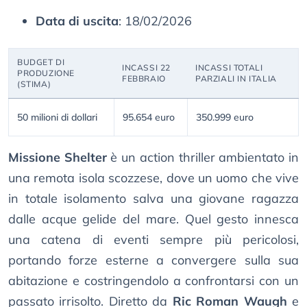
Data di uscita
: 18/02/2026
BUDGET DI
INCASSI 22
INCASSI TOTALI
PRODUZIONE
FEBBRAIO
PARZIALI IN ITALIA
(STIMA)
50 milioni di dollari
95.654 euro
350.999 euro
Missione Shelter
è un action thriller ambientato in
una remota isola scozzese, dove un uomo che vive
in totale isolamento salva una giovane ragazza
dalle acque gelide del mare. Quel gesto innesca
una catena di eventi sempre più pericolosi,
portando forze esterne a convergere sulla sua
abitazione e costringendolo a confrontarsi con un
passato irrisolto. Diretto da
Ric Roman Waugh
e