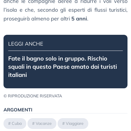
anche le compagnie aeree a ridurre i voli verso
l’isola e che, secondo gli esperti di flussi turistici,
proseguirà almeno per altri
5 anni
.
LEGGI ANCHE
Fate il bagno solo in gruppo. Rischio
squali in questo Paese amato dai turisti
italiani
© RIPRODUZIONE RISERVATA
ARGOMENTI
#
Cuba
#
Vacanze
#
Viaggiare