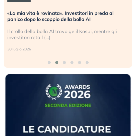
«La mia vita è rovinata». Investitori in preda al
panico dopo lo scoppio della bolla AI
Il crollo della bolla AI travolge il Kospi, mentre gli
investitori retail (…)
30 luglio 2026