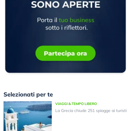
Selezionati per te
VIAGGI & TEMPO LIBERO
La Grecia chiude 251 spiagge ai turisti