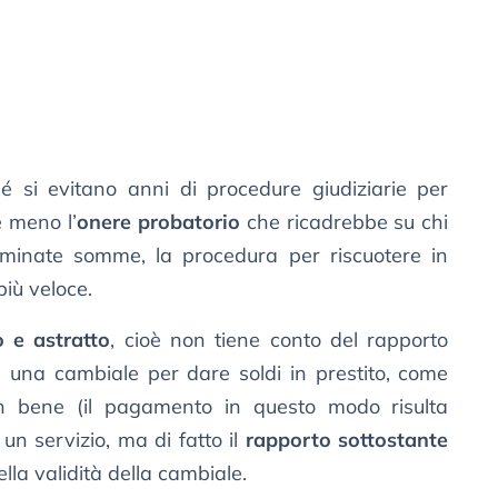
é si evitano anni di procedure giudiziarie per
e meno l’
onere probatorio
che ricadrebbe su chi
rminate somme, la procedura per riscuotere in
più veloce.
 e astratto
, cioè non tiene conto del rapporto
 una cambiale per dare soldi in prestito, come
 bene (il pagamento in questo modo risulta
 un servizio, ma di fatto il
rapporto sottostante
lla validità della cambiale.