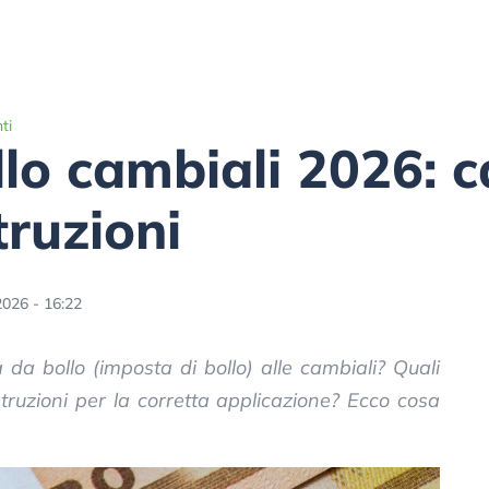
ti
lo cambiali 2026: ca
truzioni
2026 - 16:22
a da bollo (imposta di bollo) alle cambiali? Quali
struzioni per la corretta applicazione? Ecco cosa