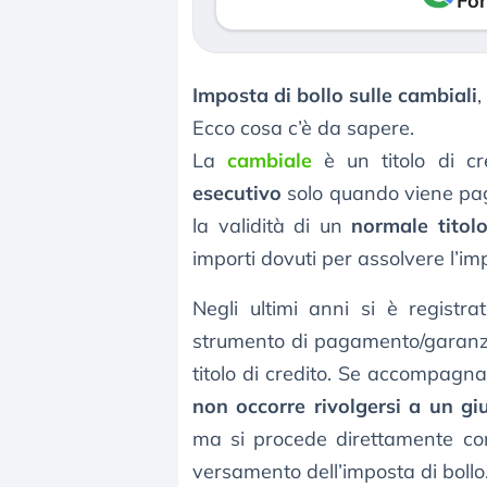
Fon
Imposta di bollo sulle cambiali
,
Ecco cosa c’è da sapere.
La
cambiale
è un titolo di cr
esecutivo
solo quando viene paga
la validità di un
normale titolo
importi dovuti per assolvere l’imp
Negli ultimi anni si è registr
strumento di pagamento/garanzia.
titolo di credito. Se accompagnat
non occorre rivolgersi a un gi
ma si procede direttamente c
versamento dell’imposta di bollo