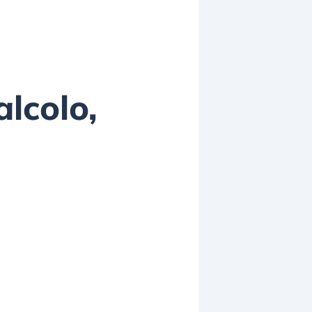
lcolo,