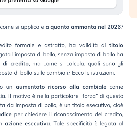
te preferita su Google
 come si applica e
a quanto ammonta nel 2026
?
edito formale e astratto, ha validità di
titolo
ta l’imposta di bollo, senza imposta di bollo ha
 di credito
, ma come si calcola, quali sono gli
osta di bollo sulle cambiali? Ecco le istruzioni.
ato un
aumentato ricorso alla cambiale
come
 Il motivo è nella particolare “forza” di questo
a da imposta di bollo, è un titolo esecutivo, cioè
udice
per chiedere il riconoscimento del credito,
on
azione esecutiva
. Tale specificità è legata al
.