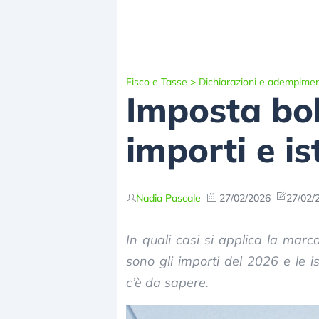
Fisco e Tasse
>
Dichiarazioni e adempimen
Imposta bol
importi e is
Nadia Pascale
27/02/2026
27/02/
In quali casi si applica la marc
sono gli importi del 2026 e le i
c’è da sapere.