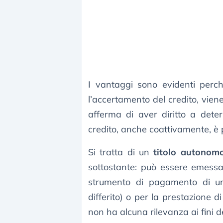
I vantaggi sono evidenti perch
l’accertamento del credito, vien
afferma di aver diritto a dete
credito, anche coattivamente, è 
Si tratta di un
titolo autonomo
sottostante: può essere emessa
strumento di pagamento di un
differito) o per la prestazione di
non ha alcuna rilevanza ai fini de