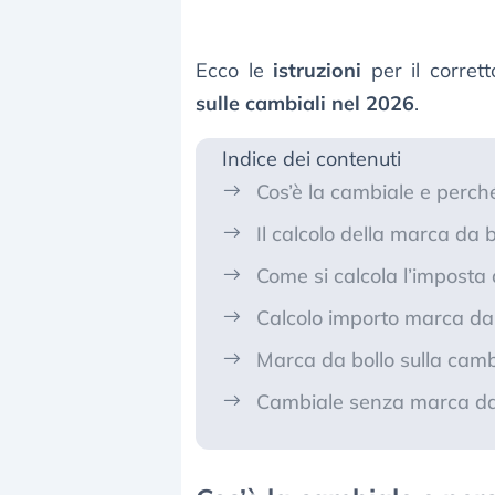
Ecco le
istruzioni
per il corrett
sulle cambiali nel 2026
.
Indice dei contenuti
Cos’è la cambiale e perché
Il calcolo della marca da b
Come si calcola l’imposta 
Calcolo importo marca da b
Marca da bollo sulla cambia
Cambiale senza marca da 