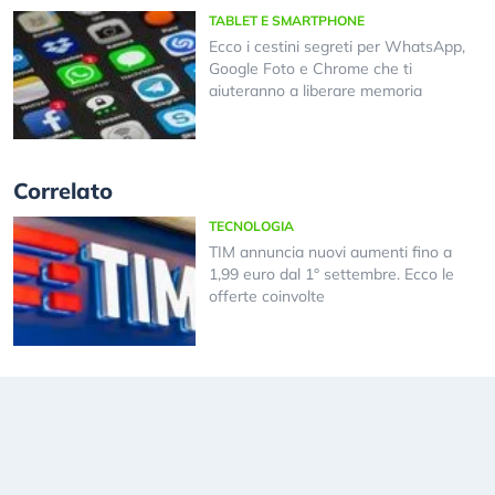
TABLET E SMARTPHONE
Ecco i cestini segreti per WhatsApp,
Google Foto e Chrome che ti
aiuteranno a liberare memoria
Correlato
TECNOLOGIA
TIM annuncia nuovi aumenti fino a
1,99 euro dal 1° settembre. Ecco le
offerte coinvolte