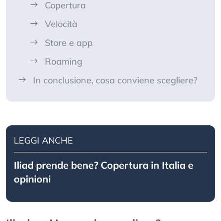
Copertura
Velocità
Store e app
Roaming
In conclusione, cosa conviene scegliere?
LEGGI ANCHE
Iliad prende bene? Copertura in Italia e
opinioni