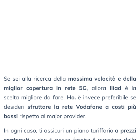
Se sei alla ricerca della
massima velocità e della
miglior copertura in rete 5G
, allora
Iliad
è la
scelta migliore da fare.
Ho.
è invece preferibile se
desideri
sfruttare la rete Vodafone a costi più
bassi
rispetto al major provider.
In ogni caso, ti assicuri un piano tariffario
a prezzi
contenuti
e che ti possa fornire il massimo della