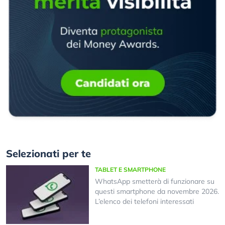
Selezionati per te
TABLET E SMARTPHONE
WhatsApp smetterà di funzionare su
questi smartphone da novembre 2026.
L’elenco dei telefoni interessati