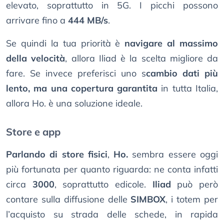
elevato, soprattutto in 5G. I picchi possono
arrivare fino a
444 MB/s
.
Se quindi la tua priorità è
navigare al massimo
della velocità
, allora Iliad è la scelta migliore da
fare. Se invece preferisci uno s
cambio dati più
lento, ma una copertura garantita
in tutta Italia,
allora Ho. è una soluzione ideale.
Store e app
Parlando di store fisici
,
Ho.
sembra essere oggi
più fortunata per quanto riguarda: ne conta infatti
circa
3000
, soprattutto edicole.
Iliad
può però
contare sulla diffusione delle
SIMBOX
, i totem per
l’acquisto su strada delle schede, in rapida