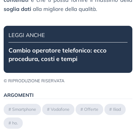
soglia dati
alla migliore della qualità.
LEGGI ANCHE
Cambio operatore telefonico: ecco
procedura, costi e tempi
© RIPRODUZIONE RISERVATA
ARGOMENTI
#
Smartphone
#
Vodafone
#
Offerte
#
Iliad
#
ho.