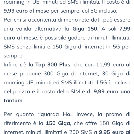
roaming in UE, minuti ed SMS illimitati. Il costo è di
9,99 euro al mese
per sempre, col 5G incluso.
Per chi si accontenta di meno rete dati, può essere
una valida alternativa la
Giga 150
. A soli
7,99
euro al mese
, è possibile godere di minuti illimitati,
SMS senza limiti e 150 Giga di internet in 5G per
sempre.
Infine c’è la
Top 300 Plus
, che con 11,99 euro al
mese propone 300 Giga di internet, 30 Giga di
roaming UE, minuti ed SMS illimitati. Il 5G è incluso
nel prezzo e il costo della SIM è di
9,99 euro una
tantum
.
Per quanto riguarda
Ho.
, invece, la promo di
riferimento è la
150 Giga
, che offre 150 Giga di
internet, minuti illimitati e 200 SMS a
9,95 euro al