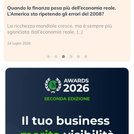
Quando la finanza pesa più dell’economia reale.
L’America sta ripetendo gli errori del 2008?
La ricchezza mondiale cresce, ma è sempre più
sganciata dall’economia reale. (…)
24 luglio 2026