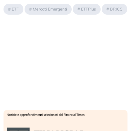
#
ETF
#
Mercati Emergenti
#
ETFPlus
#
BRICS