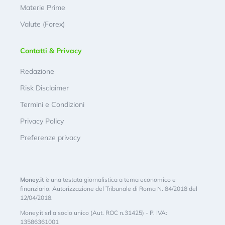
Materie Prime
Valute (Forex)
Contatti & Privacy
Redazione
Risk Disclaimer
Termini e Condizioni
Privacy Policy
Preferenze privacy
Money.it
è una testata giornalistica a tema economico e
finanziario. Autorizzazione del Tribunale di Roma N. 84/2018 del
12/04/2018.
Money.it srl a socio unico (Aut. ROC n.31425) - P. IVA:
13586361001