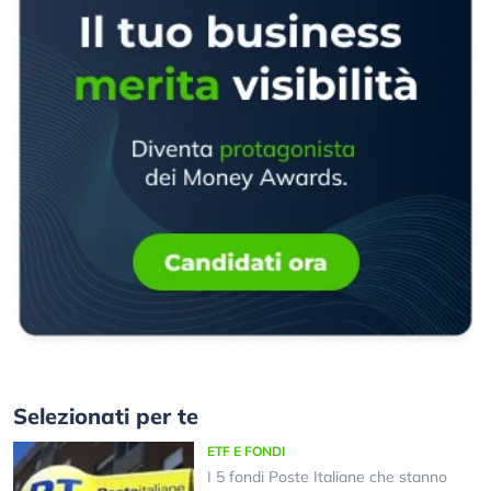
Selezionati per te
ETF E FONDI
I 5 fondi Poste Italiane che stanno