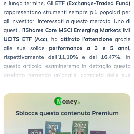
e lungo termine. Gli
ETF (Exchange-Traded Fund)
rappresentano strumenti sempre più popolari per
gli investitori interessati a questo mercato. Uno di
questi, l’
iShares Core MSCI Emerging Markets IMI
UCITS ETF (Acc)
, ha
attirato l’attenzione
grazie
alle sue solide
performance a 3 e 5 anni,
rispettivamente dell’11,10% e del 16,47%
. In
questo articolo, esamineremo in dettaglio questo
prodotto fornendo un’analisi completa delle sue
caratteristiche principali.