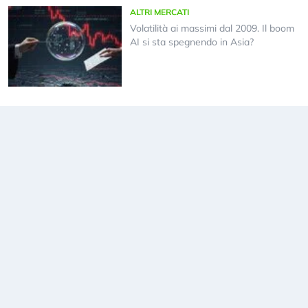
ALTRI MERCATI
Volatilità ai massimi dal 2009. Il boom
AI si sta spegnendo in Asia?