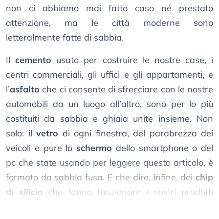
non ci abbiamo mai fatto caso né prestato
attenzione, ma le città moderne sono
letteralmente fatte di sabbia.
Il
cemento
usato per costruire le nostre case, i
centri commerciali, gli uffici e gli appartamenti, e
l’
asfalto
che ci consente di sfrecciare con le nostre
automobili da un luogo all’altro, sono per lo più
costituiti da sabbia e ghiaia unite insieme. Non
solo: il
vetro
di ogni finestra, del parabrezza dei
veicoli e pure lo
schermo
dello smartphone o del
pc che state usando per leggere questo articolo, è
formato da sabbia fusa. E che dire, infine, dei
chip
di silicio
che fanno funzionare i nostri prodotti
tecnologici?