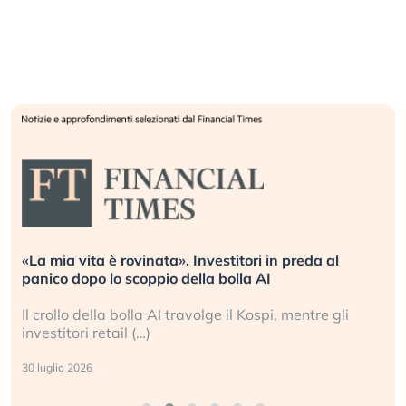
«La mia vita è rovinata». Investitori in preda al
panico dopo lo scoppio della bolla AI
Il crollo della bolla AI travolge il Kospi, mentre gli
investitori retail (…)
30 luglio 2026