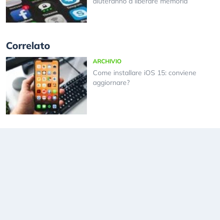
aiuteranno a liberare memoria
Correlato
ARCHIVIO
Come installare iOS 15: conviene
aggiornare?