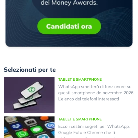
Selezionati per te
TABLET E SMARTPHONE
WhatsApp smetterà di funzionare su
questi smartphone da novembre 2026.
L’elenco dei telefoni interessati
TABLET E SMARTPHONE
Ecco i cestini segreti per WhatsApp,
Google Foto e Chrome che ti