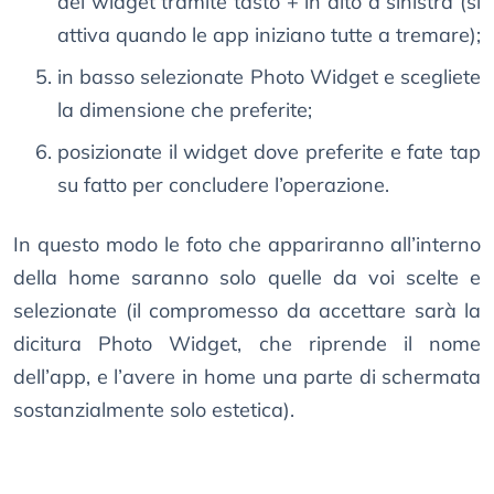
dei widget tramite tasto + in alto a sinistra (si
attiva quando le app iniziano tutte a tremare);
in basso selezionate Photo Widget e scegliete
la dimensione che preferite;
posizionate il widget dove preferite e fate tap
su fatto per concludere l’operazione.
In questo modo le foto che appariranno all’interno
della home saranno solo quelle da voi scelte e
selezionate (il compromesso da accettare sarà la
dicitura Photo Widget, che riprende il nome
dell’app, e l’avere in home una parte di schermata
sostanzialmente solo estetica).