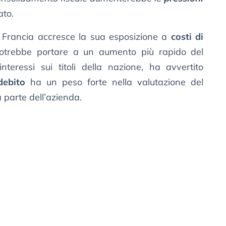
ato.
a Francia accresce la sua esposizione a
costi di
trebbe portare a un aumento più rapido del
nteressi sui titoli della nazione, ha avvertito
debito
ha un peso forte nella valutazione del
a parte dell’azienda.