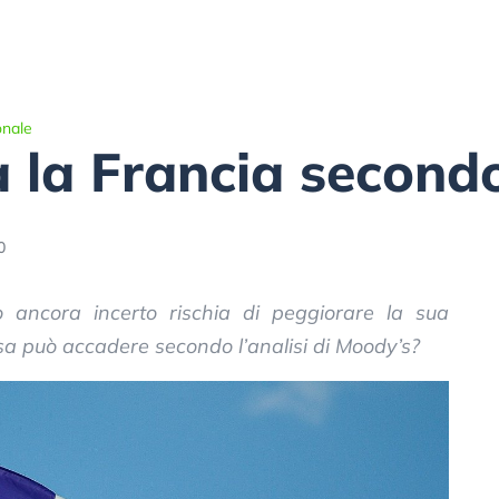
onale
a la Francia secon
0
o ancora incerto rischia di peggiorare la sua
osa può accadere secondo l’analisi di Moody’s?