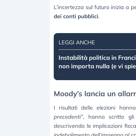
L’incertezza sul futuro inizia a p
dei conti pubblici
.
LEGGI ANCHE
Instabilità politica in Franc
non importa nulla (e vi spi
Moody’s lancia un allar
I risultati delle elezioni ha
precedenti”
, hanno scritto gli
descrivendo le implicazioni fisc
indebolimento dell’impegno al 