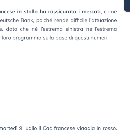
ncese in stallo ha rassicurato i mercati
, come
Deutsche Bank, poiché rende difficile l’attuazione
ale, dato che né l’estrema sinistra né l’estrema
il loro programma sulla base di questi numeri.
 martedì 9 luglio il Cac francese viaggia in rosso.