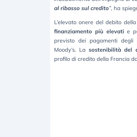
al ribasso sul credito
”
, ha spieg
L’elevato onere del debito dell
finanziamento più elevati
e po
previsto dei pagamenti degli i
Moody’s. La
sostenibilità del 
profilo di credito della Francia d