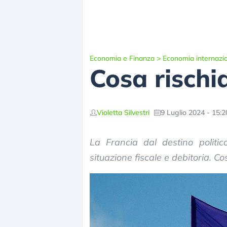
Economia e Finanza
>
Economia internazi
Cosa rischi
Violetta Silvestri
9 Luglio 2024 - 15:2
La Francia dal destino politic
situazione fiscale e debitoria. C