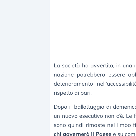
La società ha avvertito, in una 
nazione potrebbero essere a
deterioramento nell’accessibil
rispetto ai pari.
Dopo il ballottaggio di domenic
un nuovo esecutivo non c’è. Le f
sono quindi rimaste nel limbo
chi governerà il Paese
e su come