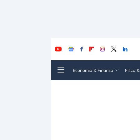
Economia & Finanza
Fisco 