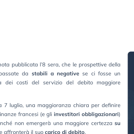
nota pubblicata l’8 sera, che le prospettive della
bbassate da
stabili a negative
se ci fosse un
ità dei costi del servizio del debito maggiore
a 7 luglio, una maggioranza chiara per definire
inanze francesi (e gli
investitori obbligazionari
)
 finché non emergerà una maggiore certezza
su
 affronterà il suo
carico di debito
.