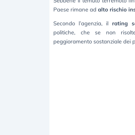
Sebbene il temuto terremoto fin
Paese rimane ad
alto rischio in
Secondo l’agenzia, il
rating 
politiche, che se non riso
peggioramento sostanziale dei pa