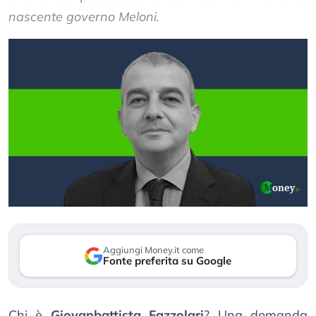
nascente governo Meloni.
Aggiungi Money.it come
Fonte preferita su Google
Chi è
Giovanbattista Fazzolari
? Una domanda