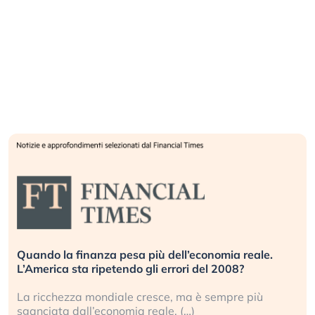
Quando la finanza pesa più dell’economia reale.
L’America sta ripetendo gli errori del 2008?
La ricchezza mondiale cresce, ma è sempre più
sganciata dall’economia reale. (…)