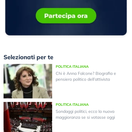
Selezionati per te
POLITICA ITALIANA
Chi è Anna Falcone? Biografia e
pensiero politico dell’attivista
POLITICA ITALIANA
Sondaggi politici, ecco la nuova
maggioranza se si votasse oggi